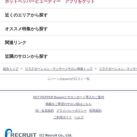
ホットペッパービューティー アプリをゲット
近くのエリアから探す
オススメ特集から探す
関連リンク
近隣のサロンから探す
総合トップ
リラクゼーション・マッサージサロン検索トップ
リラクゼーション・マッサ
ニパーン(nipaan)の口コミ一覧
HOT PEPPER Beautyとサロンボード導入のご案内
掲載をご希望のサロン様はこちら
ID・会員規約
プライバシーポリシー
利用規約
ご利用ガイド
ヘルプ