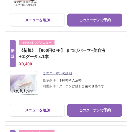
メニューを追加
このクーポンで予約
その他まつげメニュー
《新規》 【600円OFF】 まつげパーマ+美容液
新
規
+エグータム1本
¥9,400
このクーポンの詳細
提示条件：
予約時＆入店時
利用条件：
クーポンは値引き後の価格です
メニューを追加
このクーポンで予約