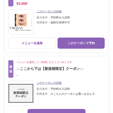
¥3,900
このクーポンの詳細
提示条件：
予約時＆入店時
利用条件：
他割引併用不可
メニューを追加
このクーポンで予約
メニューを選択してご利用いただくクーポンです
新
↓↓ここから下は【新規様限定】クーポン↓↓
規
‐
このクーポンの詳細
提示条件：
予約時＆入店時
利用条件：
※こちらのクーポンは選べません※