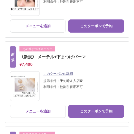
利用条件：
他割引併用不可
メニューを追加
このクーポンで予約
その他まつげメニュー
新
《新規》 メーテル+下まつげパーマ
規
¥7,400
このクーポンの詳細
提示条件：
予約時＆入店時
利用条件：
他割引併用不可
メニューを追加
このクーポンで予約