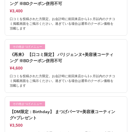
ング ※BDクーポン併用不可
¥3,400
口コミを投稿された方限定。お会計時に前回来店から1ヶ月以内のクチコ
ミ掲載画面をご掲示ください。過ぎている場合は通常のクーポン価格を
頂戴します
その他まつげメニュー
《再来》 【口コミ限定】 パリジェンヌ+美容液コーティ
ング ※BDクーポン併用不可
¥4,600
口コミを投稿された方限定。お会計時に前回来店から1ヶ月以内のクチコ
ミ掲載画面をご掲示ください。過ぎている場合は通常のクーポン価格を
頂戴します
その他まつげメニュー
【DM限定：Birthday】 まつげパーマ+美容液コーティン
グ+プレゼント
¥3,500