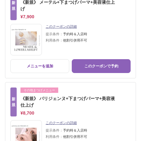
《新規》 メーテル+下まつげパーマ+美容液仕上
新
規
げ
¥7,900
このクーポンの詳細
提示条件：
予約時＆入店時
利用条件：
他割引併用不可
メニューを追加
このクーポンで予約
その他まつげメニュー
《新規》 パリジェンヌ+下まつげパーマ+美容液
新
規
仕上げ
¥8,700
このクーポンの詳細
提示条件：
予約時＆入店時
利用条件：
他割引併用不可