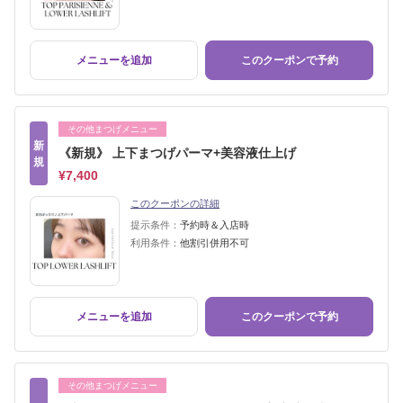
メニューを追加
このクーポンで予約
その他まつげメニュー
新
《新規》 上下まつげパーマ+美容液仕上げ
規
¥7,400
このクーポンの詳細
提示条件：
予約時＆入店時
利用条件：
他割引併用不可
メニューを追加
このクーポンで予約
その他まつげメニュー