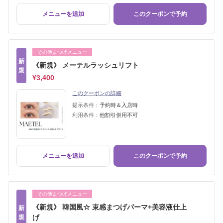
メニューを追加
このクーポンで予約
その他まつげメニュー
新
《新規》 メーテルラッシュリフト
規
¥3,400
このクーポンの詳細
提示条件：
予約時＆入店時
利用条件：
他割引併用不可
メニューを追加
このクーポンで予約
その他まつげメニュー
《新規》 韓国風☆ 束感まつげパーマ+美容液仕上
新
規
げ