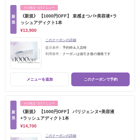
その他まつげメニュー
《新規》 【1000円OFF】 束感まつパ+美容液+ラ
新
規
ッシュアディクト1本
¥13,900
このクーポンの詳細
提示条件：
予約時＆入店時
利用条件：
クーポンは値引き後の価格です
メニューを追加
このクーポンで予約
その他まつげメニュー
《新規》 【1000円OFF】 パリジェンヌ+美容液
新
規
+ラッシュアディクト1本
¥14,700
このクーポンの詳細