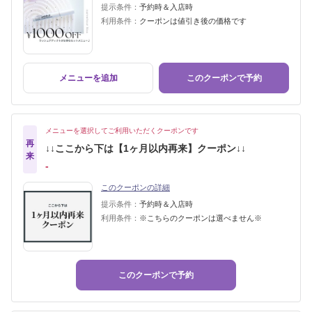
提示条件：
予約時＆入店時
利用条件：
クーポンは値引き後の価格です
メニューを追加
このクーポンで予約
メニューを選択してご利用いただくクーポンです
再
↓↓ここから下は【1ヶ月以内再来】クーポン↓↓
来
‐
このクーポンの詳細
提示条件：
予約時＆入店時
利用条件：
※こちらのクーポンは選べません※
このクーポンで予約