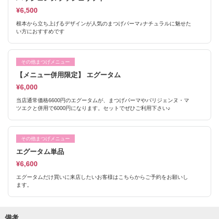
¥6,500
根本から立ち上げるデザインが人気のまつげパーマ♪ナチュラルに魅せた
い方におすすめです
その他まつげメニュー
【メニュー併用限定】 エグータム
¥6,000
当店通常価格6600円のエグータムが、まつげパーマやパリジェンヌ・マ
ツエクと併用で6000円になります。セットでぜひご利用下さい♪
その他まつげメニュー
エグータム単品
¥6,600
エグータムだけ買いに来店したいお客様はこちらからご予約をお願いし
ます。
備考