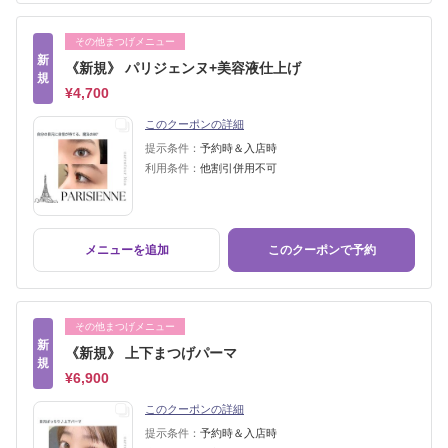
その他まつげメニュー
新
《新規》 パリジェンヌ+美容液仕上げ
規
¥4,700
このクーポンの詳細
提示条件：
予約時＆入店時
利用条件：
他割引併用不可
メニューを追加
このクーポンで予約
その他まつげメニュー
新
《新規》 上下まつげパーマ
規
¥6,900
このクーポンの詳細
提示条件：
予約時＆入店時