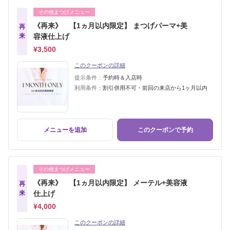
その他まつげメニュー
《再来》 【1ヵ月以内限定】 まつげパーマ+美
再
来
容液仕上げ
¥3,500
このクーポンの詳細
提示条件：
予約時＆入店時
利用条件：
割引併用不可・前回の来店から1ヶ月以内
メニューを追加
このクーポンで予約
その他まつげメニュー
《再来》 【1ヵ月以内限定】 メーテル+美容液
再
来
仕上げ
¥4,000
このクーポンの詳細