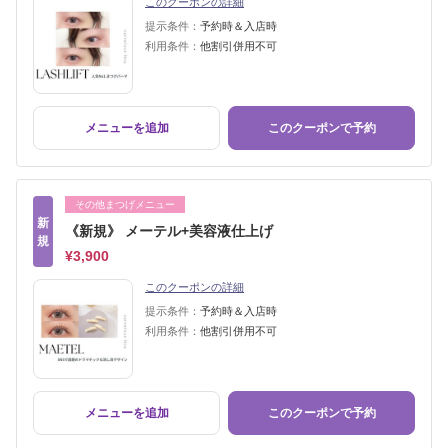
このクーポンの詳細
提示条件：
予約時＆入店時
利用条件：
他割引併用不可
メニューを追加
このクーポンで予約
その他まつげメニュー
新
《新規》 メーテル+美容液仕上げ
規
¥3,900
このクーポンの詳細
提示条件：
予約時＆入店時
利用条件：
他割引併用不可
メニューを追加
このクーポンで予約