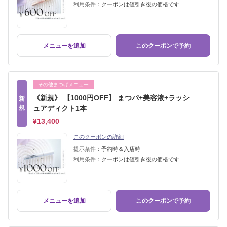
利用条件：
クーポンは値引き後の価格です
メニューを追加
このクーポンで予約
その他まつげメニュー
《新規》 【1000円OFF】 まつパ+美容液+ラッシ
新
規
ュアディクト1本
¥13,400
このクーポンの詳細
提示条件：
予約時＆入店時
利用条件：
クーポンは値引き後の価格です
メニューを追加
このクーポンで予約