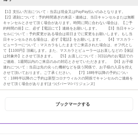
【1】支払い方法について：当店は現金又はPayPay払いのみとなります。
【2】遅刻について：予約時間過ぎの来店・連絡は、当日キャンセルまたは無断
キャンセルとさせて頂く場合があります。時間に間に合わない場合は、【ご予
約時間の前】に、必ず【電話にて】連絡をお願いします。 【3】当日キャン
セルについて：予約変更がある場合は前日までに変更をお願いします。もし当
日キャンセルされる場合は、必ず【電話】をお願いします。 【4】マスカラ・
ビューラーについて：マスカラをしたままでご来店された場合は、オフ代とし
て【1100円】頂戴します。また、マスカラとビューラーはお直しなどの【保証
は対象外】とさせて頂きます。 【5】お直しについて：3日以内のお電話での
ご連絡、1週間以内のご来店のみの対応とさせていただきます。 【6】お子様
連れについて：当店は先の尖った機材などを扱う関係で、お子様の入店を控え
させて頂いております。ご了承ください。 【7】18時半以降の予約につい
て：18時半以降のご予約は新型コロナウィルスの関係でキャンセルのご連絡を
させて頂く場合があります[まつげパーマ/パリジェンヌ]
ブックマークする