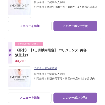
提示条件：
予約時＆入店時
利用条件：
他割引併用不可・前回から1ヵ月以内の来店
メニューを追加
このクーポンで予約
その他まつげメニュー
《再来》 【1ヵ月以内限定】 パリジェンヌ+美容
再
来
液仕上げ
¥4,700
このクーポンの詳細
提示条件：
予約時＆入店時
利用条件：
割引併用不可・前回の来店から1ヶ月以内
メニューを追加
このクーポンで予約