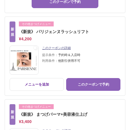
このクーポンで予約
その他まつげメニュー
新
《新規》 パリジェンヌラッシュリフト
規
¥4,200
このクーポンの詳細
提示条件：
予約時＆入店時
利用条件：
他割引併用不可
メニューを追加
このクーポンで予約
その他まつげメニュー
新
《新規》 まつげパーマ+美容液仕上げ
規
¥3,400