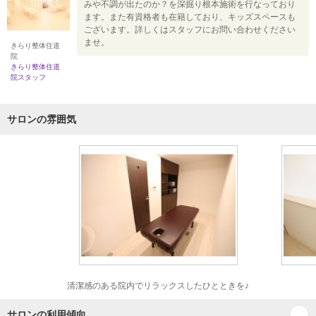
みや不調が出たのか？を深掘り根本施術を行なっており
ます。また有資格者も在籍しており、キッズスペースも
ございます。詳しくはスタッフにお問い合わせください
ませ。
きらり整体住道
院
きらり整体住道
院スタッフ
サロンの雰囲気
清潔感のある院内でリラックスしたひとときを♪
サロンの利用傾向