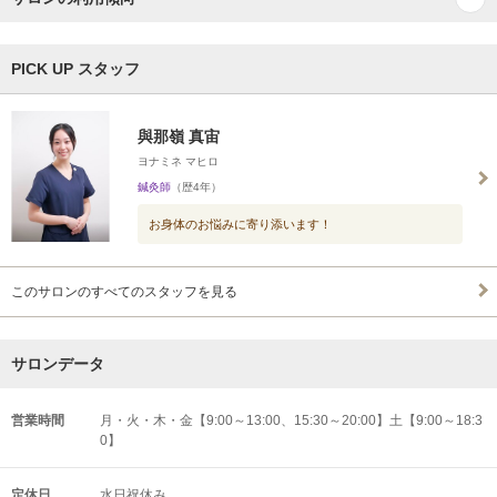
PICK UP スタッフ
與那嶺 真宙
ヨナミネ マヒロ
鍼灸師
（歴4年）
お身体のお悩みに寄り添います！
このサロンのすべてのスタッフを見る
サロンデータ
営業時間
月・火・木・金【9:00～13:00、15:30～20:00】土【9:00～18:3
0】
定休日
水日祝休み