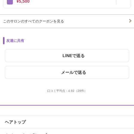
¥5,500
このサロンのすべてのクーポンを見る
友達に共有
LINEで送る
メールで送る
口コミ平均点：
4.92
（28件）
ヘアトップ