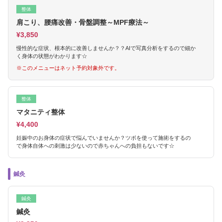
整体
肩こり、腰痛改善・骨盤調整～MPF療法～
¥3,850
慢性的な症状、根本的に改善しませんか？？AIで写真分析をするので細か
く身体の状態がわかります☆
※このメニューはネット予約対象外です。
整体
マタニティ整体
¥4,400
妊娠中のお身体の症状で悩んでいませんか？ツボを使って施術をするの
で身体自体への刺激は少ないので赤ちゃんへの負担もないです☆
鍼灸
鍼灸
鍼灸