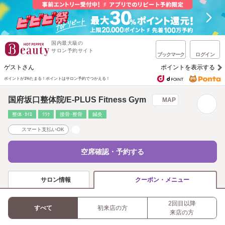
国内最大級の
サロン予約サイト
ブックマーク
ログイン
ゲストさん
ポイントを表示する
ポイントが1%たまる！
ポイントはサロン予約でつかえる！
国府坂口整体院/E-PLUS Fitness Gym
MAP
整体･ｶｲﾛ
ﾘﾗｸ
接骨･整骨
鍼灸
スマート支払いOK
空席確認・予約する
サロン情報
クーポン・メニュー
2回目以降
すべて
初来店の方
来店の方