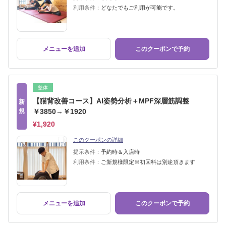
利用条件：
どなたでもご利用が可能です。
メニューを追加
このクーポンで予約
整体
【猫背改善コース】AI姿勢分析＋MPF深層筋調整
新
規
￥3850→￥1920
¥1,920
このクーポンの詳細
提示条件：
予約時＆入店時
利用条件：
ご新規様限定※初回料は別途頂きます
メニューを追加
このクーポンで予約