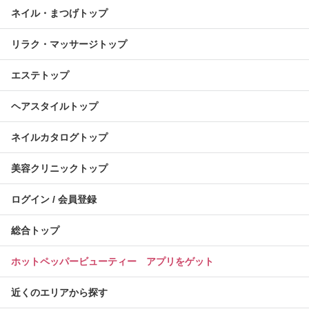
ネイル・まつげトップ
リラク・マッサージトップ
エステトップ
ヘアスタイルトップ
ネイルカタログトップ
美容クリニックトップ
ログイン / 会員登録
総合トップ
ホットペッパービューティー アプリをゲット
近くのエリアから探す