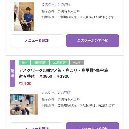
このクーポンの詳細
提示条件：
予約時＆入店時
利用条件：
ご新規様限定 ※初回料は別途頂きます
メニューを追加
このクーポンで予約
整体
骨盤矯正
OX脚矯正
その他
デスクワークの疲れ<首・肩こり・肩甲骨>集中施
新
規
術★整体 ￥3850→￥1920
¥1,920
このクーポンの詳細
提示条件：
予約時＆入店時
利用条件：
ご新規様限定 ※初回料は別途頂きます
メニューを追加
このクーポンで予約