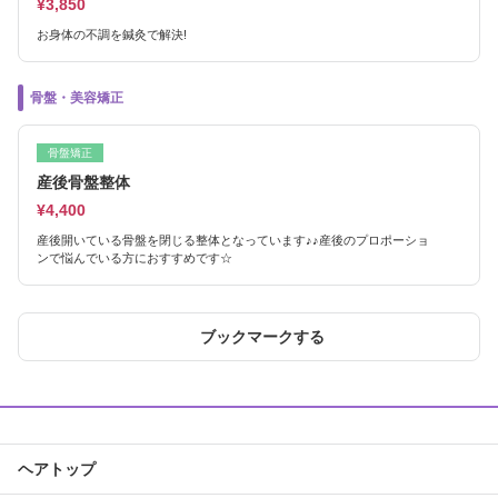
¥3,850
お身体の不調を鍼灸で解決!
骨盤・美容矯正
骨盤矯正
産後骨盤整体
¥4,400
産後開いている骨盤を閉じる整体となっています♪♪産後のプロポーショ
ンで悩んでいる方におすすめです☆
ブックマークする
ヘアトップ