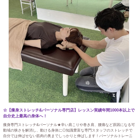
☆【痩身ストレッチ&パーソナル専門店】レッスン実績年間1000本以上で
自分史上最高の身体へ！
痩身専門ストレッチ&パーソナル★辛い肩こりや巻き肩、腰痛など原因になる可
動域の狭さを解消し、動ける身体に◎知識豊富な専門スタッフのストレッチで
自分では伸ばせない筋肉の奥までしっかりと伸ばします！パーソナルトレーニ