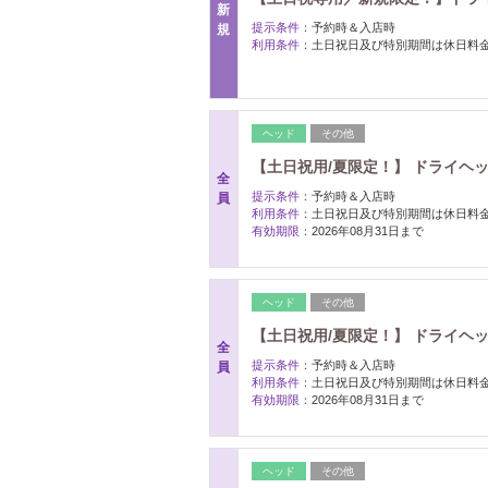
新
提示条件：
予約時＆入店時
規
利用条件：
土日祝日及び特別期間は休日料
ヘッド
その他
【土日祝用/夏限定！】 ドライヘ
全
提示条件：
予約時＆入店時
員
利用条件：
土日祝日及び特別期間は休日料
有効期限：
2026年08月31日まで
ヘッド
その他
【土日祝用/夏限定！】 ドライヘ
全
提示条件：
予約時＆入店時
員
利用条件：
土日祝日及び特別期間は休日料
有効期限：
2026年08月31日まで
ヘッド
その他