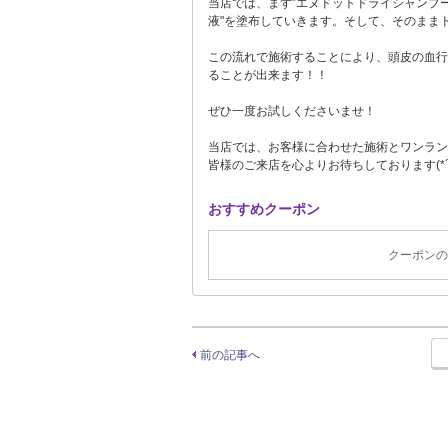
当店では、まず”エヌドットドライシャンプ
液"を塗布していきます。そして、そのまま
この流れで施術することにより、頭皮の血行
ることが出来ます！！
ぜひ一度お試しくださいませ！
当店では、お客様に合わせた施術とワンラン
皆様のご来店を心よりお待ちしております(*´
おすすめクーポン
クーポンの
前の記事へ