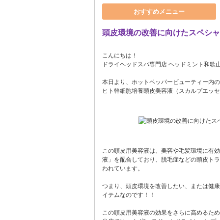
おすすめメニュー
頭皮環境の改善に向けたスペシャ
こんにちは！
ドライヘッドスパ専門店 ヘッドミント和歌山駅前
本日より、ホットペッパービューティー内の
ヒト幹細胞培養頭皮美容液（スカルプエッセ
この頭皮用美容液は、美容や毛髪環境に有効
液」を配合しており、脱毛症などの頭皮トラ
われています。
つまり、頭皮環境を改善したい、または健康
イテムなのです！！
この頭皮用美容液の効果をさらに高めるため