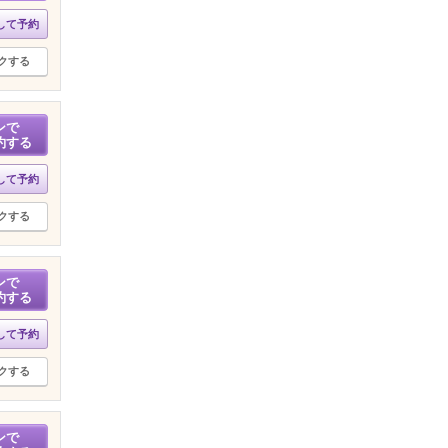
して予約
クする
ンで
約する
して予約
クする
ンで
約する
して予約
クする
ンで