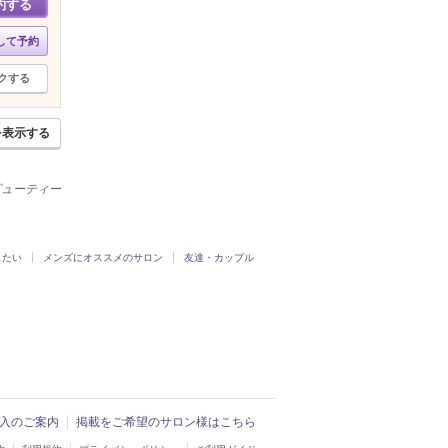
約する
して予約
クする
を表示する
ビューティー
したい
メンズにオススメのサロン
友達・カップル
ド導入のご案内
掲載をご希望のサロン様はこちら