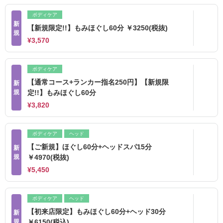
ボディケア
新
【新規限定!!】もみほぐし60分 ￥3250(税抜)
規
¥3,570
ボディケア
【通常コース+ランカー指名250円】【新規限
新
規
定!!】もみほぐし60分
¥3,820
ボディケア
ヘッド
【ご新規】ほぐし60分+ヘッドスパ15分
新
規
￥4970(税抜)
¥5,450
ボディケア
ヘッド
【初来店限定】もみほぐし60分+ヘッド30分
新
規
￥6150(税込)