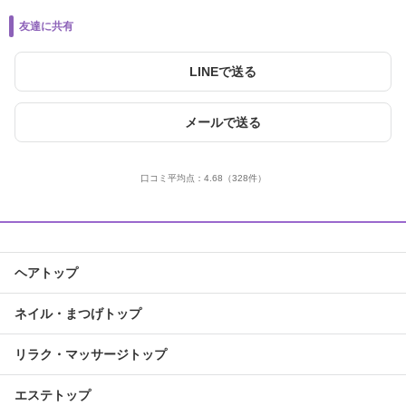
友達に共有
LINEで送る
メールで送る
口コミ平均点：
4.68
（328件）
ヘアトップ
ネイル・まつげトップ
リラク・マッサージトップ
エステトップ