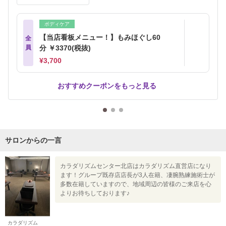
ボディケア
【当店看板メニュー！】もみほぐし60
全
員
分 ￥3370(税抜)
¥3,700
おすすめクーポンをもっと見る
サロンからの一言
カラダリズムセンター北店はカラダリズム直営店になり
ます！グループ既存店店長が3人在籍、凄腕熟練施術士が
多数在籍していますので、地域周辺の皆様のご来店を心
よりお待ちしております♪
カラダリズム