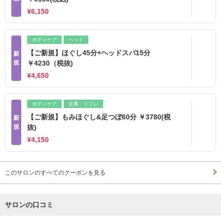
¥6,150
ボディケア
ヘッド
【ご新規】ほぐし45分+ヘッドスパ15分
新
規
￥4230（税抜)
¥4,650
ボディケア
足裏・リフレ
【ご新規】もみほぐし&足つぼ60分 ￥3780(税
新
規
抜)
¥4,150
このサロンのすべてのクーポンを見る
サロンの口コミ