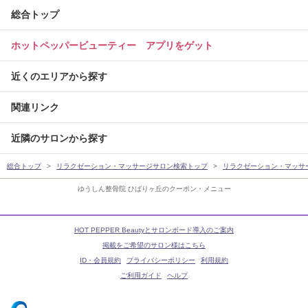
総合トップ
ホットペッパービューティー アプリをゲット
近くのエリアから探す
関連リンク
近隣のサロンから探す
総合トップ
リラクゼーション・マッサージサロン検索トップ
リラクゼーション・マッサ
ゆうしん整骨院 ひばりヶ丘のクーポン・メニュー
HOT PEPPER Beautyとサロンボード導入のご案内
掲載をご希望のサロン様はこちら
ID・会員規約
プライバシーポリシー
利用規約
ご利用ガイド
ヘルプ