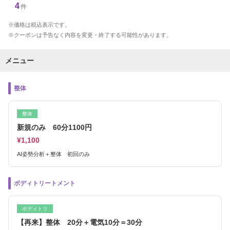
4
件
価格は税込表示です。
クーポンは予告なく内容を変更・終了する可能性があります。
メニュー
整体
整体
新規のみ 60分1100円
¥1,100
AI姿勢分析＋整体 初回のみ
ボディトリートメント
ボディトリ
【再来】整体 20分＋電気10分＝30分