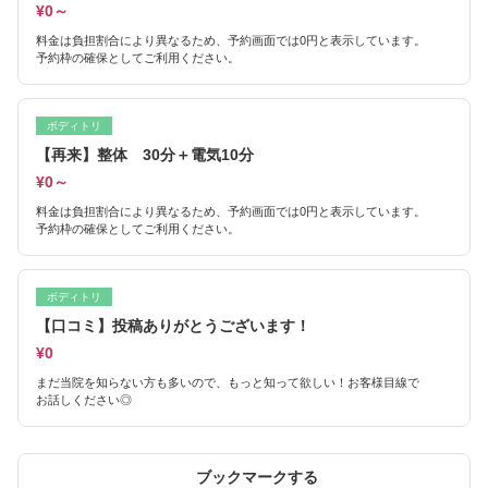
¥0～
料金は負担割合により異なるため、予約画面では0円と表示しています。
予約枠の確保としてご利用ください。
ボディトリ
【再来】整体 30分＋電気10分
¥0～
料金は負担割合により異なるため、予約画面では0円と表示しています。
予約枠の確保としてご利用ください。
ボディトリ
【口コミ】投稿ありがとうございます！
¥0
まだ当院を知らない方も多いので、もっと知って欲しい！お客様目線で
お話しください◎
ブックマークする