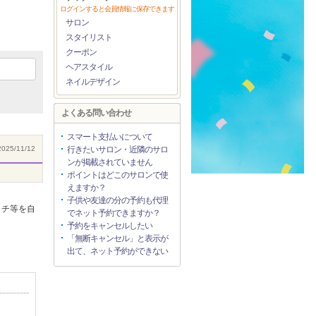
ログインすると会員情報に保存できます
サロン
スタイリスト
クーポン
ヘアスタイル
ネイルデザイン
よくある問い合わせ
スマート支払いについて
025/11/12
行きたいサロン・近隣のサロ
ンが掲載されていません
ポイントはどこのサロンで使
えますか？
子供や友達の分の予約も代理
ッチ等を自
でネット予約できますか？
予約をキャンセルしたい
「無断キャンセル」と表示が
出て、ネット予約ができない