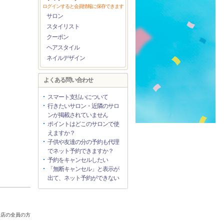
ログインすると会員情報に保存できます
サロン
スタイリスト
クーポン
ヘアスタイル
ネイルデザイン
よくある問い合わせ
スマート支払いについて
行きたいサロン・近隣のサロ
ンが掲載されていません
ポイントはどこのサロンで使
えますか？
子供や友達の分の予約も代理
でネット予約できますか？
予約をキャンセルしたい
「無断キャンセル」と表示が
出て、ネット予約ができない
来店の全員の方