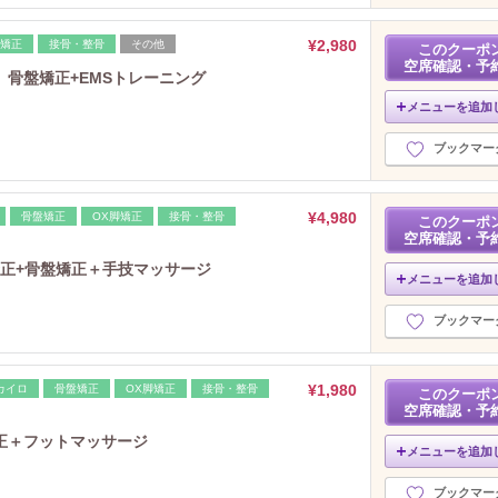
¥2,980
脚矯正
接骨・整骨
その他
このクーポ
空席確認・予
骨盤矯正+EMSトレーニング
メニューを追加
ブックマー
¥4,980
骨盤矯正
OX脚矯正
接骨・整骨
このクーポ
空席確認・予
矯正+骨盤矯正＋手技マッサージ
メニューを追加
ブックマー
¥1,980
カイロ
骨盤矯正
OX脚矯正
接骨・整骨
このクーポ
空席確認・予
正＋フットマッサージ
メニューを追加
ブックマー