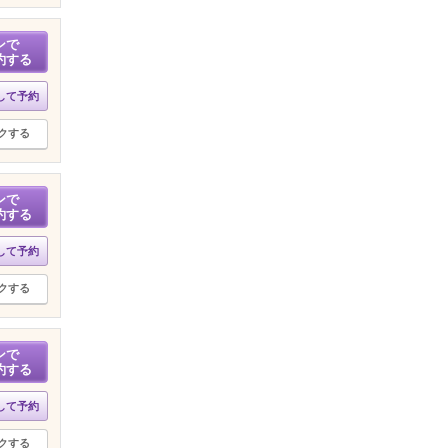
ンで
約する
して予約
クする
ンで
約する
して予約
クする
ンで
約する
して予約
クする