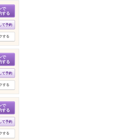
ンで
約する
して予約
クする
ンで
約する
して予約
クする
ンで
約する
して予約
クする