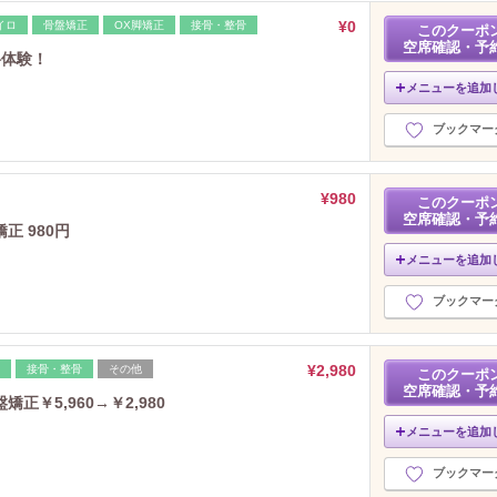
¥0
イロ
骨盤矯正
OX脚矯正
接骨・整骨
このクーポ
空席確認・予
料体験！
メニューを追加
ブックマー
¥980
このクーポ
空席確認・予
 980円
メニューを追加
ブックマー
¥2,980
接骨・整骨
その他
このクーポ
空席確認・予
￥5,960→￥2,980
メニューを追加
ブックマー