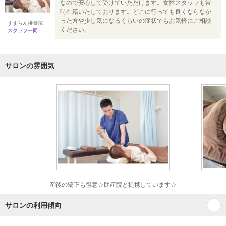
なので安心して受けていただけます。女性スタッフも常
時在籍いたしております。どこに行っても良くならなか
った方や少し気になるくらいの症状でもお気軽にご相談
すずらん接骨院
ください。
スタッフ一同
サロンの雰囲気
産後の矯正も得意☆助産院と提携しています☆
サロンの利用傾向