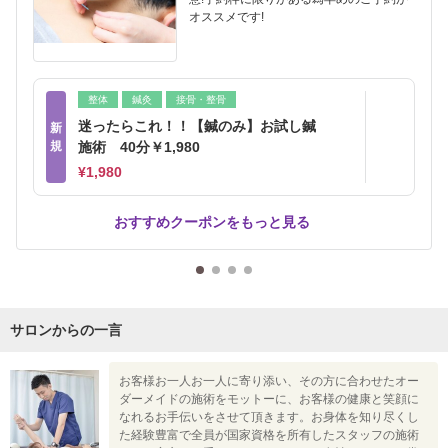
オススメです!
整体
鍼灸
接骨・整骨
迷ったらこれ！！【鍼のみ】お試し鍼
新
規
施術 40分￥1,980
¥1,980
おすすめクーポンをもっと見る
サロンからの一言
お客様お一人お一人に寄り添い、その方に合わせたオー
ダーメイドの施術をモットーに、お客様の健康と笑顔に
なれるお手伝いをさせて頂きます。お身体を知り尽くし
た経験豊富で全員が国家資格を所有したスタッフの施術