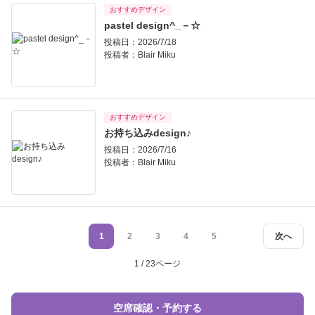
おすすめデザイン
pastel design^_－☆
投稿日：2026/7/18
投稿者：
Blair Miku
おすすめデザイン
お持ち込みdesign♪
投稿日：2026/7/16
投稿者：
Blair Miku
1
2
3
4
5
次へ
1 / 23ページ
空席確認・予約する