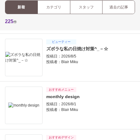
新着
カテゴリ
スタッフ
過去の記事
225
件
ビューティー
ズボラな私の日焼け対策^_－☆
投稿日：2026/8/5
投稿者：
Blair Miku
おすすめメニュー
monthly design
投稿日：2026/8/1
投稿者：
Blair Miku
おすすめデザイン