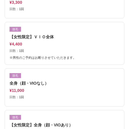
¥3,300
回数：
1回
脱毛
【女性限定】ＶＩＯ全体
¥4,400
回数：
1回
※男性のご予約はお断りさせていただきます。
脱毛
全身（顔・VIOなし）
¥11,000
回数：
1回
脱毛
【女性限定】全身（顔・VIOあり）