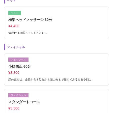
ヘッド
ヘッド
極楽ヘッドマッサージ 30分
¥4,400
気が付けば眠ってしまう方も…
フェイシャル
フェイシャル
小顔矯正 60分
¥8,800
顔の歪みは、全身から！足先から頭の先まで整えてみるみる小顔に
フェイシャル
スタンダートコース
¥5,500