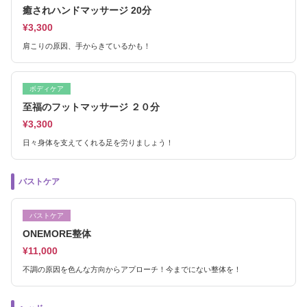
癒されハンドマッサージ 20分
¥3,300
肩こりの原因、手からきているかも！
ボディケア
至福のフットマッサージ ２０分
¥3,300
日々身体を支えてくれる足を労りましょう！
バストケア
バストケア
ONEMORE整体
¥11,000
不調の原因を色んな方向からアプローチ！今までにない整体を！