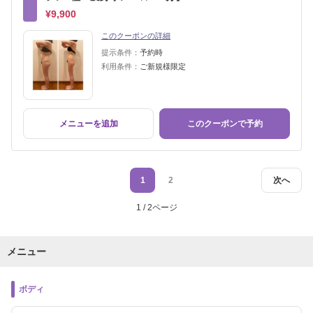
¥9,900
このクーポンの詳細
提示条件：
予約時
利用条件：
ご新規様限定
メニューを追加
このクーポンで予約
1
2
次へ
1 / 2ページ
メニュー
ボディ