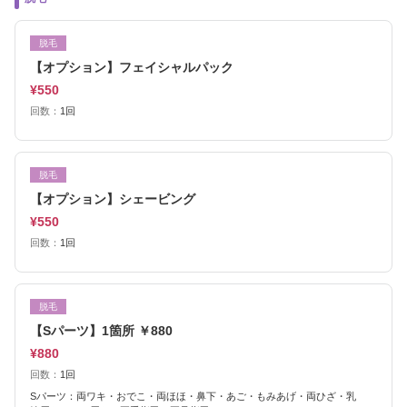
脱毛
【オプション】フェイシャルパック
¥550
回数：
1回
脱毛
【オプション】シェービング
¥550
回数：
1回
脱毛
【Sパーツ】1箇所 ￥880
¥880
回数：
1回
Sパーツ：両ワキ・おでこ・両ほほ・鼻下・あご・もみあげ・両ひざ・乳