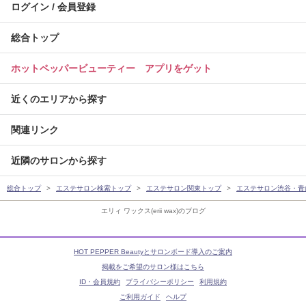
ログイン / 会員登録
総合トップ
ホットペッパービューティー アプリをゲット
近くのエリアから探す
関連リンク
近隣のサロンから探す
総合トップ
エステサロン検索トップ
エステサロン関東トップ
エステサロン渋谷・青
エリィ ワックス(erii wax)のブログ
HOT PEPPER Beautyとサロンボード導入のご案内
掲載をご希望のサロン様はこちら
ID・会員規約
プライバシーポリシー
利用規約
ご利用ガイド
ヘルプ