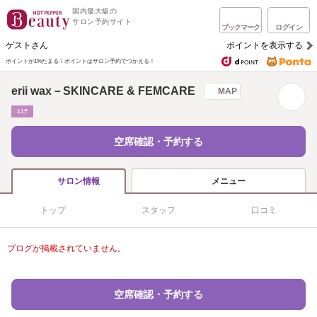
国内最大級の
サロン予約サイト
ブックマーク
ログイン
ゲストさん
ポイントを表示する
ポイントが1%たまる！
ポイントはサロン予約でつかえる！
erii wax－SKINCARE & FEMCARE
MAP
ｴｽﾃ
空席確認・予約する
メニュー
サロン情報
トップ
スタッフ
口コミ
ブログが掲載されていません。
空席確認・予約する