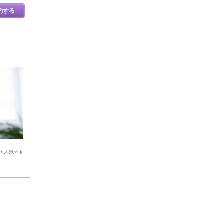
約する
大人気☆も