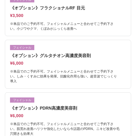
《オプション》フラクショナルRF 目元
¥3,500
※単品でのご予約不可。フェイシャルメニューと合わせてご予約下さ
い。小ジワやクマ、くぼみがふっくら改善へ
フェイシャル
《オプション》グルタチオン高濃度美容剤
¥6,000
※単品でのご予約不可。フェイシャルメニューと合わせてご予約下さ
い。しみ・くすみに効果を発揮。抗酸化作用も強い。超音波でじっくり
導入
フェイシャル
《オプション》PDRN高濃度美容剤
¥6,000
※単品でのご予約不可。フェイシャルメニューと合わせてご予約下さ
い。肌荒れ改善ハリツヤ強化したいなら今話題のPDRN。ニキビ改善や毛
穴開きも効果大