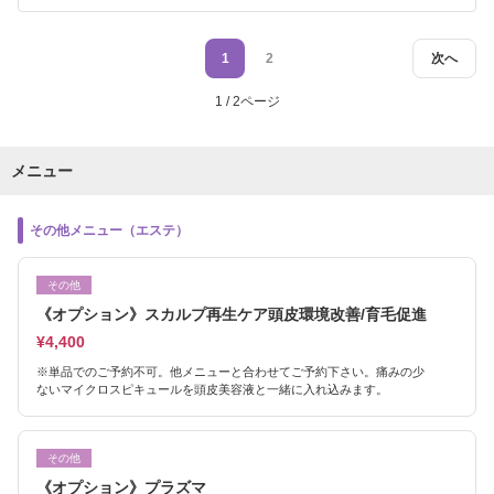
1
2
次へ
1 / 2ページ
メニュー
その他メニュー（エステ）
その他
《オプション》スカルプ再生ケア頭皮環境改善/育毛促進
¥4,400
※単品でのご予約不可。他メニューと合わせてご予約下さい。痛みの少
ないマイクロスピキュールを頭皮美容液と一緒に入れ込みます。
その他
《オプション》プラズマ