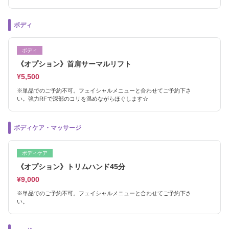
ボディ
ボディ
《オプション》首肩サーマルリフト
¥5,500
※単品でのご予約不可。フェイシャルメニューと合わせてご予約下さ
い。強力RFで深部のコリを温めながらほぐします☆
ボディケア・マッサージ
ボディケア
《オプション》トリムハンド45分
¥9,000
※単品でのご予約不可。フェイシャルメニューと合わせてご予約下さ
い。