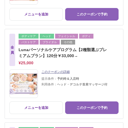
メニューを追加
このクーポンで予約
ボディケア
ヘッド
フェイシャル
ボディ
バストケア
ブライダル
その他
全
Lunaパーソナルケアプログラム【2種類選ぶプレ
員
ミアムプラン】120分￥33,000→
¥25,000
このクーポンの詳細
提示条件：
予約時＆入店時
利用条件：
ヘッド・デコルテ首肩マッサージ付
メニューを追加
このクーポンで予約