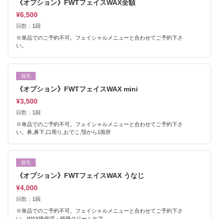
《オプション》FWTフェイスWAX全額
¥6,500
回数：
1回
※単品でのご予約不可。フェイシャルメニューと合わせてご予約下さ
い。
脱毛
《オプション》FWTフェイスWAX mini
¥3,500
回数：
1回
※単品でのご予約不可。フェイシャルメニューと合わせてご予約下さ
い。鼻,鼻下,口周り,おでこ,顎から1箇所
脱毛
《オプション》FWTフェイスWAX うなじ
¥4,000
回数：
1回
※単品でのご予約不可。フェイシャルメニューと合わせてご予約下さ
い。WAX後保湿・鎮静クリームケア