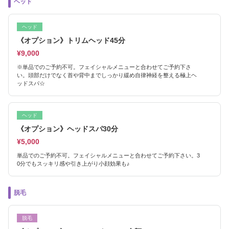
ヘッド
ヘッド
《オプション》トリムヘッド45分
¥9,000
※単品でのご予約不可。フェイシャルメニューと合わせてご予約下さ
い。頭部だけでなく首や背中までしっかり緩め自律神経を整える極上ヘ
ッドスパ☆
ヘッド
《オプション》ヘッドスパ30分
¥5,000
単品でのご予約不可。フェイシャルメニューと合わせてご予約下さい。3
0分でもスッキリ感や引き上がり小顔効果も♪
脱毛
脱毛