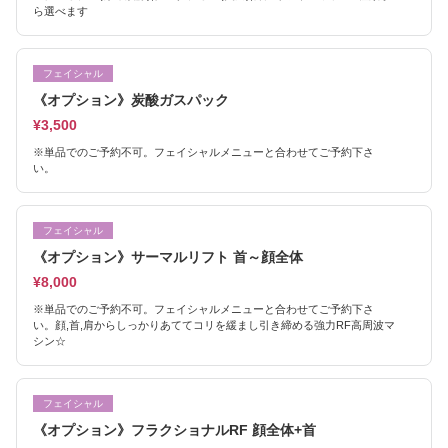
ら選べます
フェイシャル
《オプション》炭酸ガスパック
¥3,500
※単品でのご予約不可。フェイシャルメニューと合わせてご予約下さ
い。
フェイシャル
《オプション》サーマルリフト 首～顔全体
¥8,000
※単品でのご予約不可。フェイシャルメニューと合わせてご予約下さ
い。顔,首,肩からしっかりあててコリを緩まし引き締める強力RF高周波マ
シン☆
フェイシャル
《オプション》フラクショナルRF 顔全体+首