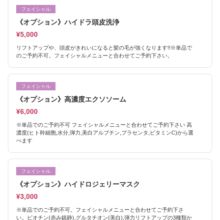
フェイシャル
《オプション》ハイドラ頭皮洗浄
¥5,000
リフトアップや、頭皮がきれいになると髪の毛が強くなります!!※単品で
のご予約不可。フェイシャルメニューと合わせてご予約下さい。
フェイシャル
《オプション》高濃度エクソソーム
¥6,000
※単品でのご予約不可 フェイシャルメニューと合わせてご予約下さい 高
濃度(ヒト幹細胞,水分,弾力,美白アルブチン,プラセンタ,ビタミンC)から選
べます
フェイシャル
《オプション》ハイドロジェリーマスク
¥3,000
※単品でのご予約不可。フェイシャルメニューと合わせてご予約下さ
い。ビオチン(赤み鎮静),グルタチオン(美白),弾力リフトアップの3種類か