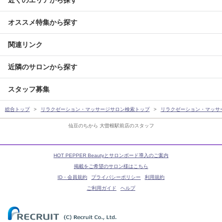
オススメ特集から探す
関連リンク
近隣のサロンから探す
スタッフ募集
総合トップ
リラクゼーション・マッサージサロン検索トップ
リラクゼーション・マッサ
仙豆のちから 大曽根駅前店のスタッフ
HOT PEPPER Beautyとサロンボード導入のご案内
掲載をご希望のサロン様はこちら
ID・会員規約
プライバシーポリシー
利用規約
ご利用ガイド
ヘルプ