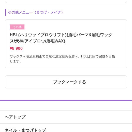
その他メニュー（まつげ・メイク）
その他
HBL(ハリウッドブロウリフト){眉毛パーマ&眉毛ワック
ス/天神/アイブロウ/眉毛WAX}
¥8,900
ワックス＋毛流れ補正で自然な清潔感ある眉へ。HBLは3回で完成を目指
します。
ブックマークする
ヘアトップ
ネイル・まつげトップ