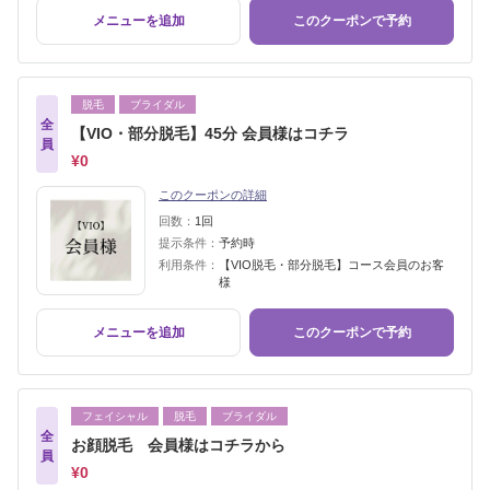
メニューを追加
このクーポンで予約
脱毛
ブライダル
全
【VIO・部分脱毛】45分 会員様はコチラ
員
¥0
このクーポンの詳細
回数：
1回
提示条件：
予約時
利用条件：
【VIO脱毛・部分脱毛】コース会員のお客
様
メニューを追加
このクーポンで予約
フェイシャル
脱毛
ブライダル
全
お顔脱毛 会員様はコチラから
員
¥0