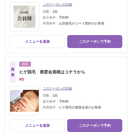
このクーポンの詳細
回数：
1回
提示条件：
予約時
利用条件：
お顔脱毛のコース契約のお客様
メニューを追加
このクーポンで予約
脱毛
再
ヒゲ脱毛 都度会員様はコチラから
来
¥0
このクーポンの詳細
回数：
1回
提示条件：
予約時
利用条件：
ヒゲ脱毛の都度会員のお客様
メニューを追加
このクーポンで予約