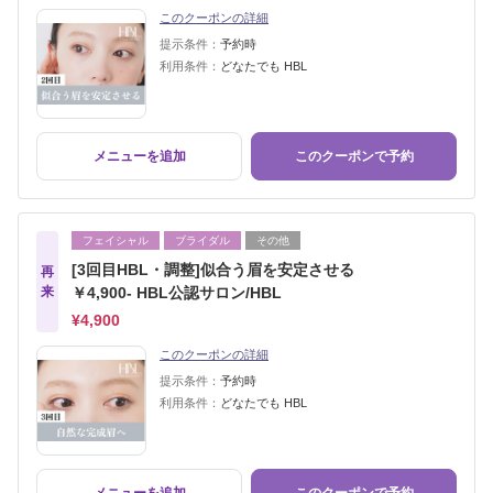
このクーポンの詳細
提示条件：
予約時
利用条件：
どなたでも HBL
メニューを追加
このクーポンで予約
フェイシャル
ブライダル
その他
[3回目HBL・調整]似合う眉を安定させる
再
来
￥4,900- HBL公認サロン/HBL
¥4,900
このクーポンの詳細
提示条件：
予約時
利用条件：
どなたでも HBL