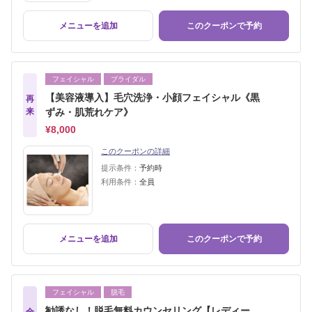
メニューを追加
このクーポンで予約
フェイシャル
ブライダル
【美容液導入】毛穴洗浄・小顔フェイシャル《黒
再
来
ずみ・肌荒れケア》
¥8,000
このクーポンの詳細
提示条件：
予約時
利用条件：
全員
メニューを追加
このクーポンで予約
フェイシャル
脱毛
勧誘なし！脱毛無料カウンセリング【レディー