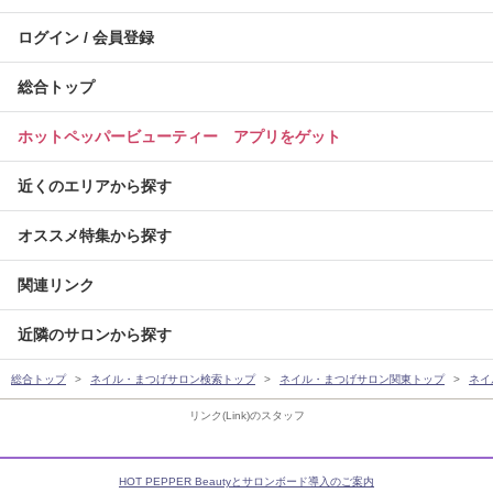
ログイン / 会員登録
総合トップ
ホットペッパービューティー アプリをゲット
近くのエリアから探す
オススメ特集から探す
関連リンク
近隣のサロンから探す
総合トップ
ネイル・まつげサロン検索トップ
ネイル・まつげサロン関東トップ
ネイ
リンク(Link)のスタッフ
HOT PEPPER Beautyとサロンボード導入のご案内