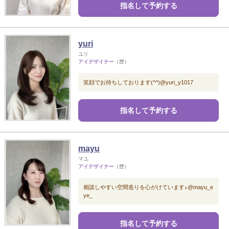
指名して予約する
yuri
ユリ
アイデザイナー
（歴）
笑顔でお待ちしております(^^)@yuri_y1017
指名して予約する
mayu
マユ
アイデザイナー
（歴）
相談しやすい空間造りを心がけています♪@mayu_e
ye_
指名して予約する