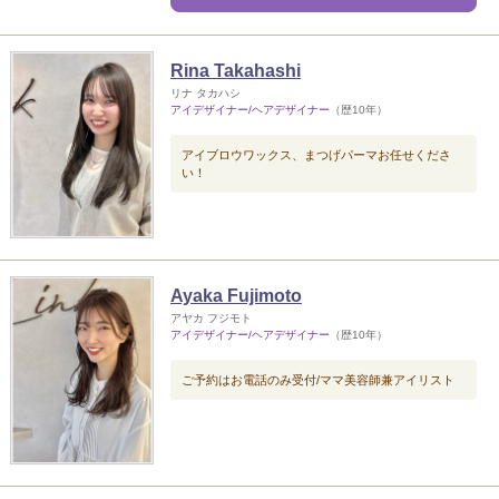
Rina Takahashi
リナ タカハシ
アイデザイナー/ヘアデザイナー
（歴10年）
アイブロウワックス、まつげパーマお任せくださ
い！
Ayaka Fujimoto
アヤカ フジモト
アイデザイナー/ヘアデザイナー
（歴10年）
ご予約はお電話のみ受付/ママ美容師兼アイリスト