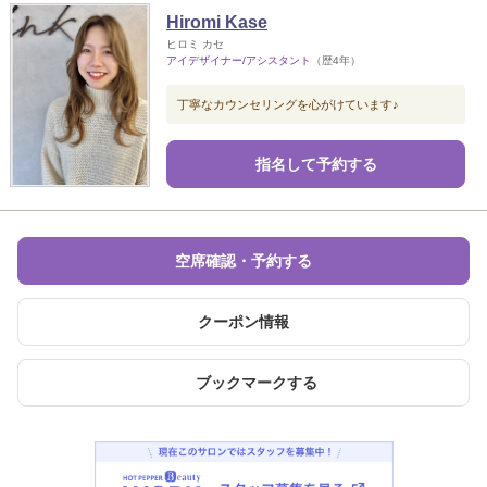
Hiromi Kase
ヒロミ カセ
アイデザイナー/アシスタント
（歴4年）
丁寧なカウンセリングを心がけています♪
指名して予約する
空席確認・予約する
クーポン情報
ブックマークする