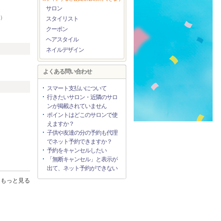
サロン
7）
スタイリスト
クーポン
ヘアスタイル
ネイルデザイン
よくある問い合わせ
スマート支払いについて
行きたいサロン・近隣のサロ
ンが掲載されていません
ポイントはどこのサロンで使
えますか？
子供や友達の分の予約も代理
でネット予約できますか？
予約をキャンセルしたい
「無断キャンセル」と表示が
出て、ネット予約ができない
もっと見る