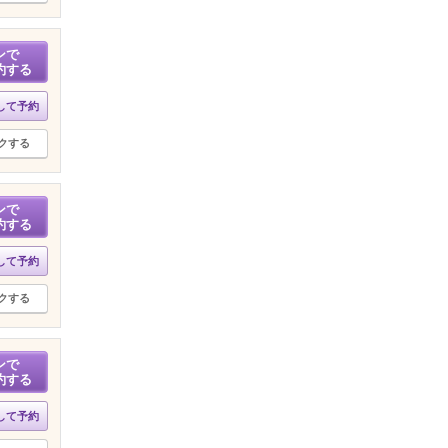
ンで
約する
して予約
クする
ンで
約する
して予約
クする
ンで
約する
して予約