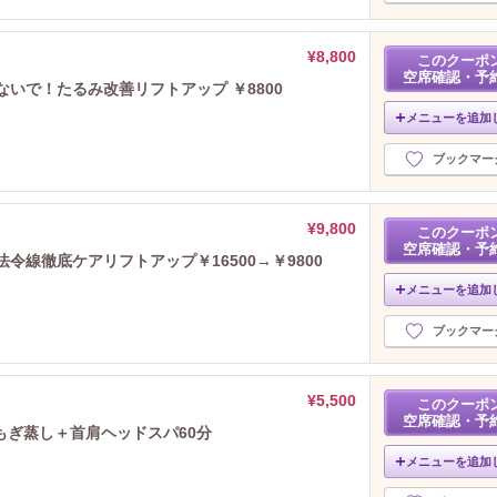
¥8,800
このクーポ
空席確認・予
いで！たるみ改善リフトアップ ￥8800
メニューを追加
ブックマー
¥9,800
このクーポ
空席確認・予
令線徹底ケアリフトアップ￥16500→￥9800
メニューを追加
ブックマー
¥5,500
このクーポ
空席確認・予
もぎ蒸し＋首肩ヘッドスパ60分
メニューを追加