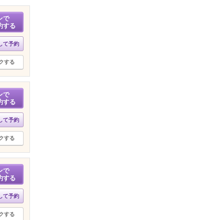
ンで
約する
して予約
クする
ンで
約する
して予約
クする
ンで
約する
して予約
クする