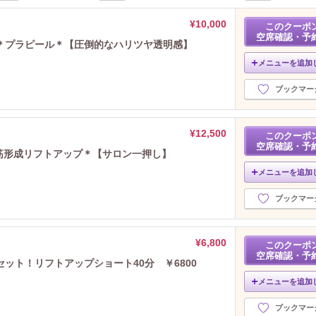
¥10,000
このクーポ
空席確認・予
＊プラピール＊【圧倒的なハリツヤ透明感】
メニューを追加
ブックマー
¥12,500
このクーポ
空席確認・予
筋形成リフトアップ＊【サロン一押し】
メニューを追加
ブックマー
¥6,800
このクーポ
空席確認・予
ット！リフトアップショート40分 ￥6800
メニューを追加
ブックマー