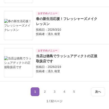
おすすめメニュー
春の新生活応援！フレッシャーズメイク
レッスン
投稿日：2026/3/10
投稿者：
清久 侑里
おすすめメニュー
当店は徳島でラッシュアディクトの正規
取扱店です
投稿日：2026/2/19
投稿者：
清久 侑里
1
2
3
4
5
次へ
1 / 32ページ