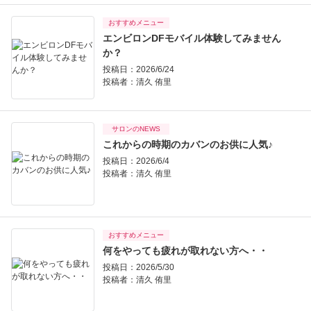
おすすめメニュー
エンビロンDFモバイル体験してみません
か？
投稿日：2026/6/24
投稿者：
清久 侑里
サロンのNEWS
これからの時期のカバンのお供に人気♪
投稿日：2026/6/4
投稿者：
清久 侑里
おすすめメニュー
何をやっても疲れが取れない方へ・・
投稿日：2026/5/30
投稿者：
清久 侑里