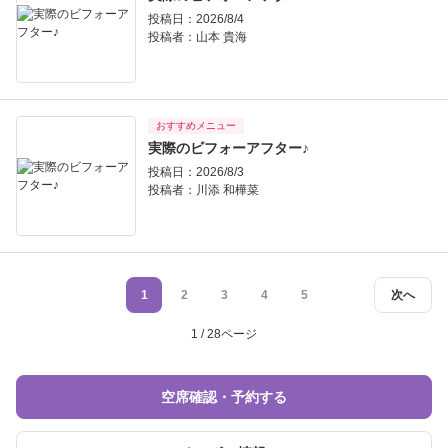
投稿日：2026/8/4
投稿者：
山本 貴海
おすすめメニュー
実際のビフォーアフター♪
投稿日：2026/8/3
投稿者：
川添 和樺菜
1
2
3
4
5
次へ
1 / 28ページ
空席確認・予約する