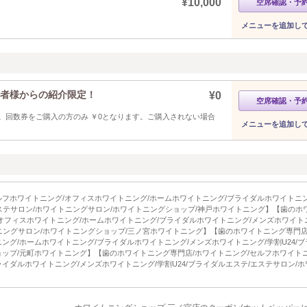
¥10,000
空席確認・予
メニューを追加し
用者様からの紹介限定！
¥0
空席確認・予
。回数券をご購入の方のみ ￥0となります。ご購入されない場合
メニューを追加し
ルフホワイトニング/オフィスホワイトニング/ホームホワイトニング/ブライダルホワイトニン
エステサロン/ホワイトニングサロン/ホワイトニングショップ/神戸ホワイトニング】【歯のホ
/オフィスホワイトニング/ホームホワイトニング/ブライダルホワイトニング/メンズホワイト
トニングサロン/ホワイトニングショップ/三ノ宮ホワイトニング】【歯のホワイトニング専門店
ング/ホームホワイトニング/ブライダルホワイトニング/メンズホワイトニング/学割U24/
ョップ/元町ホワイトニング】【歯のホワイトニング専門店/ホワイトニング/セルフホワイトニ
イダルホワイトニング/メンズホワイトニング/学割U24/ブライダルエステ/エステサロン/