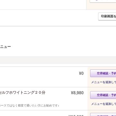
印刷画面
メニュー
¥0
空席確認・予
メニューを追加し
セルフホワイトニング２０分
¥8,980
空席確認・予
メニューを追加し
コースではなく都度で通いたい方にお勧めです♪