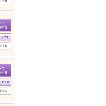
クする
ンで
約する
して予約
クする
ンで
約する
して予約
クする