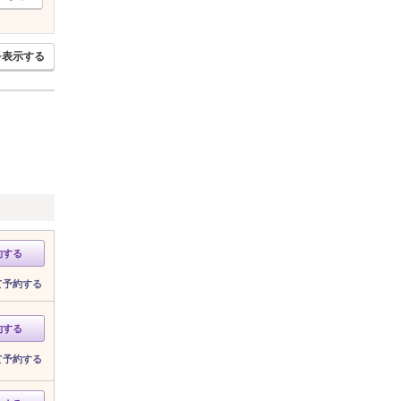
を表示する
約する
て予約する
約する
て予約する