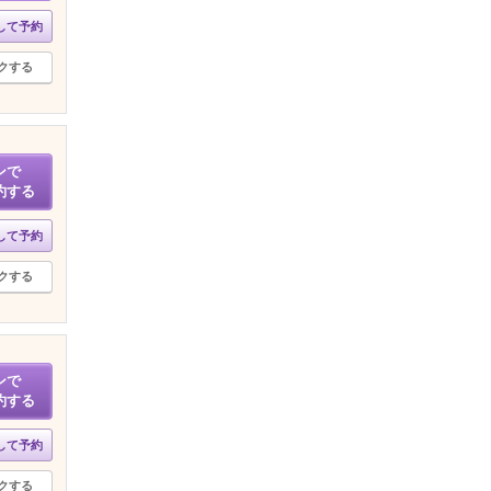
して予約
クする
ンで
約する
して予約
クする
ンで
約する
して予約
クする