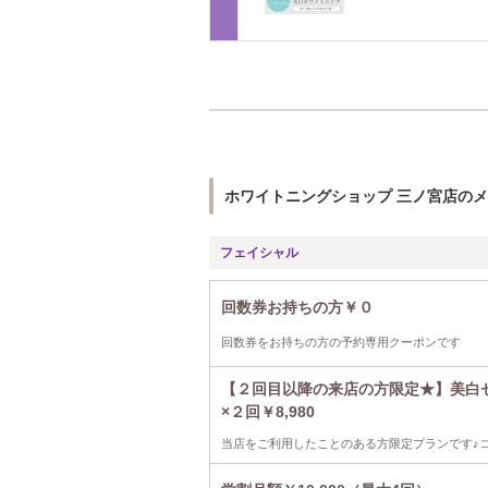
ホワイトニングショップ 三ノ宮店の
フェイシャル
回数券お持ちの方￥０
回数券をお持ちの方の予約専用クーポンです
【２回目以降の来店の方限定★】美白
×２回￥8,980
当店をご利用したことのある方限定プランです♪