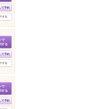
して予約
クする
ンで
約する
して予約
クする
ンで
約する
して予約