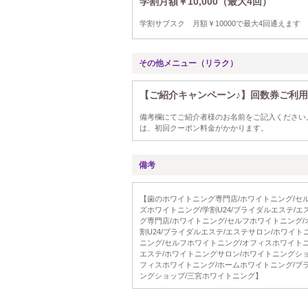
学割月額￥10,000（最大4回）
学割サブスク 月額￥10000で最大4回通えます
その他メニュー（リラク）
【ご紹介キャンペーン♪】回数券ご利
備考欄にてご紹介者様のお名前をご記入ください
は、初回クーポン料金がかかります。
備考
【歯のホワイトニング専門店/ホワイトニング/セ
ズホワイトニング/学割U24/ブライダルエステ/
グ専門店/ホワイトニング/セルフホワイトニング
割U24/ブライダルエステ/エステサロン/ホワイ
ニング/セルフホワイトニング/オフィスホワイトニ
エステ/ホワイトニングサロン/ホワイトニングシ
フィスホワイトニング/ホームホワイトニング/ブラ
ングショップ/三宮ホワイトニング】