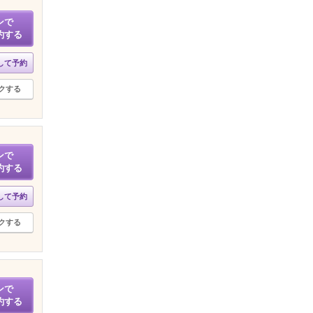
ンで
約する
して予約
クする
ンで
約する
して予約
クする
ンで
約する