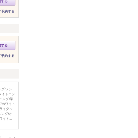
約する
て予約する
約する
て予約する
グ/メン
ワイトニン
ニング/学
/ホワイト
ブライダル
ング/オ
ホワイトニ