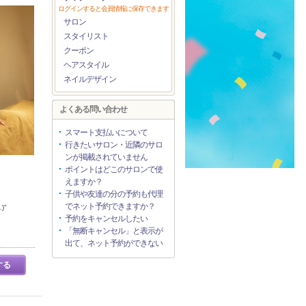
ログインすると会員情報に保存できます
サロン
スタイリスト
クーポン
ヘアスタイル
ネイルデザイン
よくある問い合わせ
スマート支払いについて
行きたいサロン・近隣のサロ
ンが掲載されていません
ポイントはどこのサロンで使
えますか？
子供や友達の分の予約も代理
でネット予約できますか？
)"
予約をキャンセルしたい
「無断キャンセル」と表示が
出て、ネット予約ができない
する