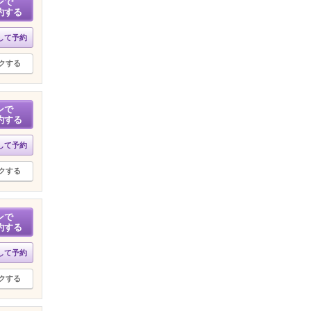
ンで
約する
して予約
クする
ンで
約する
して予約
クする
ンで
約する
して予約
クする