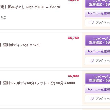
このクーポ
空席確認・予
】揉みほぐし 60分 ￥4940→￥3270
メニューを追加
方限定
ブックマー
¥5,750
このクーポ
空席確認・予
昼割ボディ 75分 ￥5750
メニューを追加
ブックマー
¥6,800
このクーポ
空席確認・予
割mix(ボディ60分+フット30分) 90分￥6800
メニューを追加
ブックマー