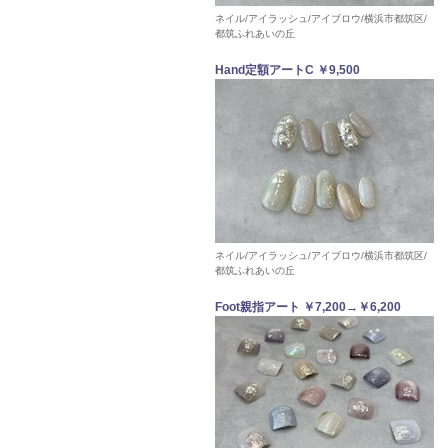
ネイル/アイラッシュ/アイブロウ/横浜市都筑区/
都筑ふれあいの丘
Hand定額アートC ￥9,500
ネイル/アイラッシュ/アイブロウ/横浜市都筑区/
都筑ふれあいの丘
Foot親指アート ￥7,200→￥6,200