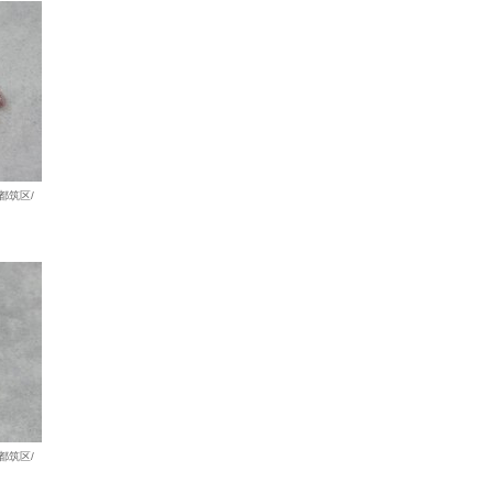
都筑区/
都筑区/