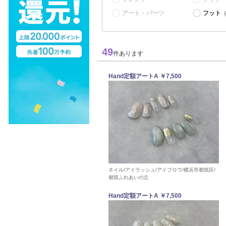
アート・パーツ
フット
（
49
件あります
Hand定額アートA ￥7,500
ネイル/アイラッシュ/アイブロウ/横浜市都筑区/
都筑ふれあいの丘
Hand定額アートA ￥7,500