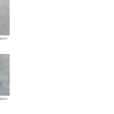
都筑区/
都筑区/