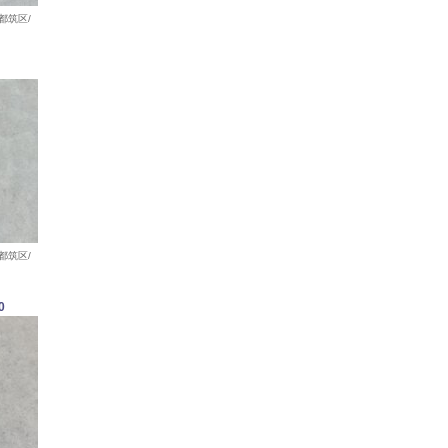
都筑区/
都筑区/
0