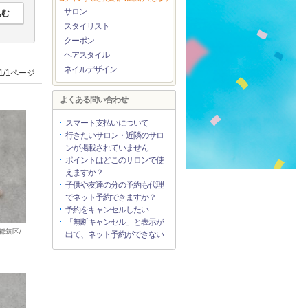
サロン
スタイリスト
クーポン
ヘアスタイル
ネイルデザイン
1/1ページ
よくある問い合わせ
スマート支払いについて
行きたいサロン・近隣のサロ
ンが掲載されていません
ポイントはどこのサロンで使
えますか？
子供や友達の分の予約も代理
でネット予約できますか？
予約をキャンセルしたい
「無断キャンセル」と表示が
都筑区/
出て、ネット予約ができない