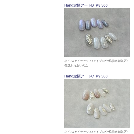
Hand定額アートB ￥8,500
ネイル/アイラッシュ/アイブロウ/横浜市都筑区/
都筑ふれあいの丘
Hand定額アートC ￥9,500
ネイル/アイラッシュ/アイブロウ/横浜市都筑区/