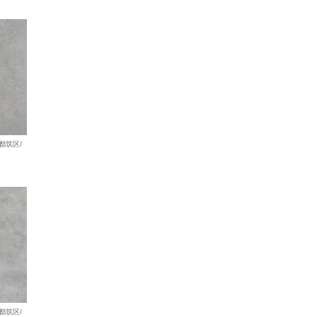
都筑区/
都筑区/