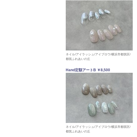
ネイル/アイラッシュ/アイブロウ/横浜市都筑区/
都筑ふれあいの丘
Hand定額アートB ￥8,500
ネイル/アイラッシュ/アイブロウ/横浜市都筑区/
都筑ふれあいの丘