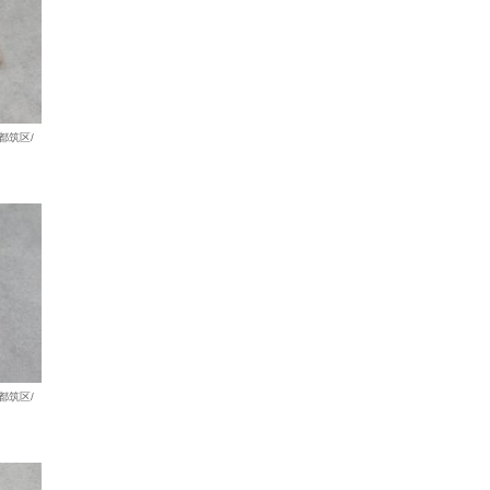
都筑区/
都筑区/