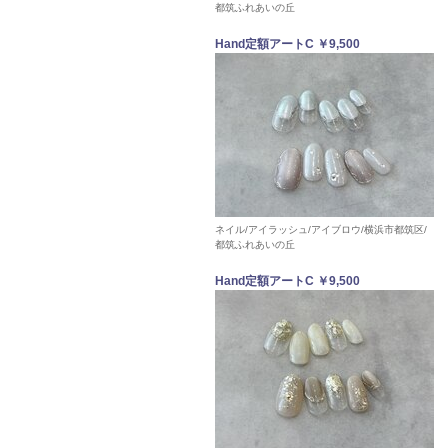
都筑ふれあいの丘
Hand定額アートC ￥9,500
ネイル/アイラッシュ/アイブロウ/横浜市都筑区/
都筑ふれあいの丘
Hand定額アートC ￥9,500