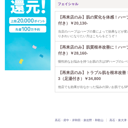
フェイシャル
【再来店のみ】肌の変化を体感！ハーブ
付き）￥20,130-
当店のハーブはハーブの量によって効果などが変
りきれいになりたい方はこちらをどうぞ！
【再来店のみ】肌質根本改善に！ハー
付き）￥28,160-
慢性的なお悩みを持つお肌の方はSPハーブのレ
【再来店のみ】トラブル肌を根本改善
3（足湯付き）￥34,800
他店でも効果が出なかった悩みの深いお肌でもS
高石・府中・岸和田・泉佐野・和歌山
高石・泉大津