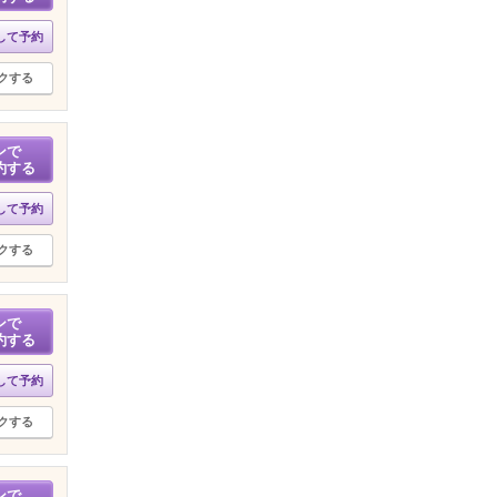
して予約
クする
ンで
約する
して予約
クする
ンで
約する
して予約
クする
ンで