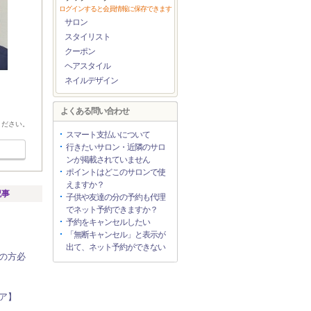
ログインすると会員情報に保存できます
サロン
スタイリスト
クーポン
ヘアスタイル
ネイルデザイン
よくある問い合わせ
ください。
スマート支払いについて
行きたいサロン・近隣のサロ
ンが掲載されていません
ポイントはどこのサロンで使
えますか？
記事
子供や友達の分の予約も代理
でネット予約できますか？
予約をキャンセルしたい
「無断キャンセル」と表示が
出て、ネット予約ができない
の方必
ア】