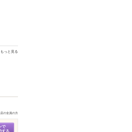
もっと見る
来店の全員の方
ンで
約する