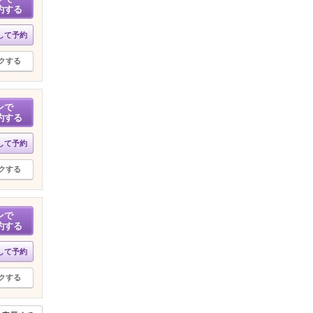
約する
して予約
クする
ンで
約する
して予約
クする
ンで
約する
して予約
クする