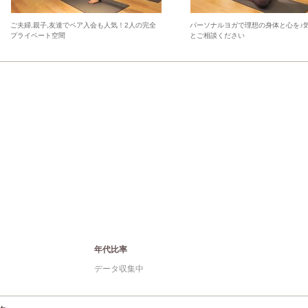
ご夫婦,親子,友達でペア入会も人気！2人の完全
パーソナルヨガで理想の身体と心を♪
プライベート空間
とご相談ください
年代比率
データ収集中