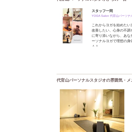
スタッフ一同
YOGA Salon 代官山パーソ
これからヨガを始めたい
改善したい、心身の不調
に寄り添いながら、あな
ーソナルヨガで理想の身
＾＾
代官山パーソナルスタジオの雰囲気・メ