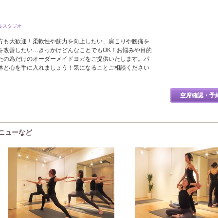
ナルスタジオ
方も大歓迎！柔軟性や筋力を向上したい、肩こりや腰痛を
を改善したい…きっかけどんなことでもOK！お悩みや目的
たの為だけのオーダーメイドヨガをご提供いたします。パ
体と心を手に入れましょう！気になることご相談ください
空席確認・予
ニューなど