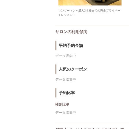
マンツーマン～最大3名様までの完全プライベー
トレッスン！
サロンの利用傾向
平均予約金額
データ収集中
人気のクーポン
データ収集中
予約比率
性別比率
データ収集中