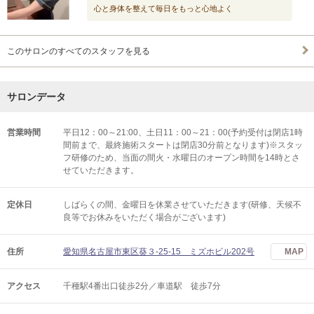
心と身体を整えて毎日をもっと心地よく
このサロンのすべてのスタッフを見る
サロンデータ
営業時間
平日12：00～21:00、土日11：00～21：00(予約受付は閉店1時
間前まで、最終施術スタートは閉店30分前となります)※スタッ
フ研修のため、当面の間火・水曜日のオープン時間を14時とさ
せていただきます。
定休日
しばらくの間、金曜日を休業させていただきます(研修、天候不
良等でお休みをいただく場合がございます)
住所
愛知県名古屋市東区葵３-25-15 ミズホビル202号
MAP
アクセス
千種駅4番出口徒歩2分／車道駅 徒歩7分