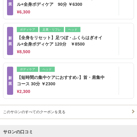
規
ル+全身ボディケア 90分 ￥6300
¥6,300
ボディケア
足裏・リフレ
ヘッド
【全身をリセット】足つぼ・ふくらはぎオイ
新
規
ル+全身ボディケア 120分 ￥8500
¥8,500
ボディケア
ヘッド
【短時間の集中ケアにおすすめ♪】首・肩集中
新
規
コース 30分 ￥2300
¥2,300
このサロンのすべてのクーポンを見る
サロンの口コミ