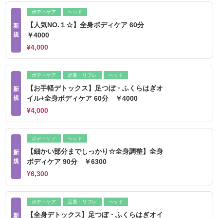
ボディケア
ヘッド
【人気NO.１☆】全身ボディケア 60分
新
規
￥4000
¥4,000
ボディケア
足裏・リフレ
ヘッド
【お手軽デトックス】足つぼ・ふくらはぎオ
新
規
イル+全身ボディケア 60分 ￥4000
¥4,000
ボディケア
ヘッド
【細かい部分までしっかり☆全身調整】全身
新
規
ボディケア 90分 ￥6300
¥6,300
ボディケア
足裏・リフレ
ヘッド
【全身デトックス】足つぼ・ふくらはぎオイ
新