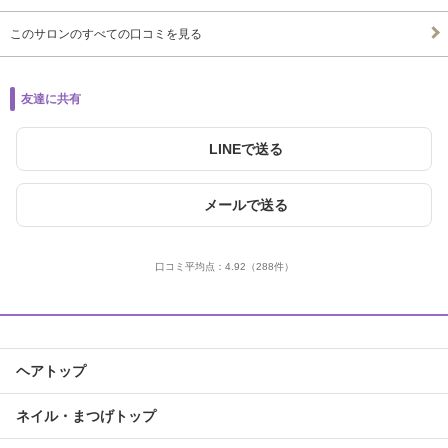
このサロンのすべての口コミを見る
友達に共有
LINEで送る
メールで送る
口コミ平均点：
4.92
（288件）
ヘアトップ
ネイル・まつげトップ