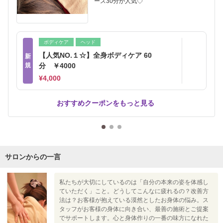
ース30分が人気◇
ボディケア
ヘッド
【人気NO.１☆】全身ボディケア 60
新
規
分 ￥4000
¥4,000
おすすめクーポンをもっと見る
サロンからの一言
私たちが大切にしているのは「自分の本来の姿を体感し
ていただく」こと。どうしてこんなに疲れるの？改善方
法は？お客様が抱えている漠然としたお身体の悩み。ス
タッフがお客様の身体に向き合い、最善の施術とご提案
でサポートします。心と身体作りの一番の味方になれた