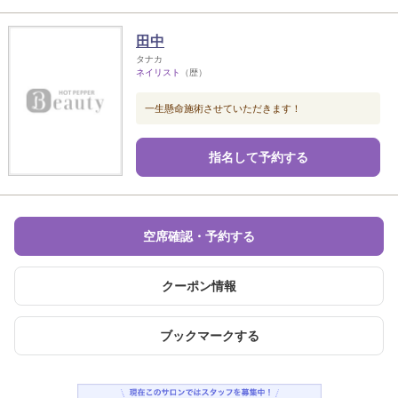
田中
タナカ
ネイリスト
（歴）
一生懸命施術させていただきます！
指名して予約する
空席確認・予約する
クーポン情報
ブックマークする