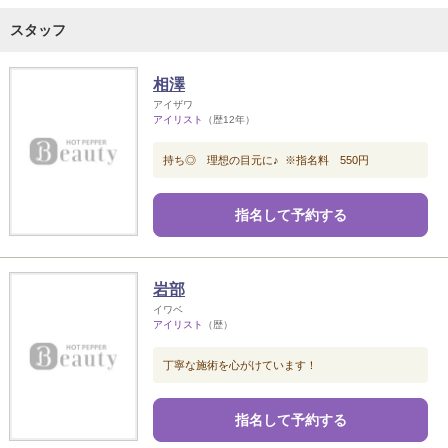
スタッフ
相澤
アイザワ
アイリスト
（歴12年）
持ち◎ 理想の目元に♪ ※指名料 550円
指名して予約する
岩部
イワベ
アイリスト
（歴）
丁寧な施術を心がけています！
指名して予約する