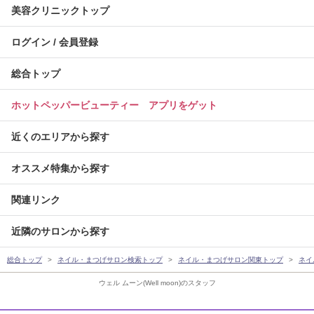
美容クリニックトップ
ログイン / 会員登録
総合トップ
ホットペッパービューティー アプリをゲット
近くのエリアから探す
オススメ特集から探す
関連リンク
近隣のサロンから探す
総合トップ
ネイル・まつげサロン検索トップ
ネイル・まつげサロン関東トップ
ネイ
ウェル ムーン(Well moon)のスタッフ