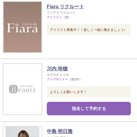
Fiara リクルート
フィアラ リクルート
アイリスト
（歴）
アイリスト募集中！！楽しく一緒に働きましょう♪
川内 玲穂
カワウチ レイホ
アイデザイナー
（歴2年）
よろしくお願いします！
指名して予約する
中島 明日雅