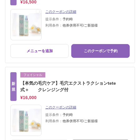
¥16,500
このクーポンの詳細
提示条件：
予約時
利用条件：
他券併用不可/ご新規様
メニューを追加
このクーポンで予約
フェイシャル
【本気の毛穴ケア】毛穴エクストラクションtete
新
規
式＋ クレンジング付
¥16,000
このクーポンの詳細
提示条件：
予約時
利用条件：
他券併用不可/ご新規様