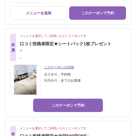
メニューを追加
このクーポンで予約
メニューを選択してご利用いただくクーポンです
口コミ投稿者限定★シートパック1枚プレゼント
全
♪
員
‐
このクーポンの詳細
提示条件：
予約時
利用条件：
全てのお客様
このクーポンで予約
メニューを選択してご利用いただくクーポンです
全