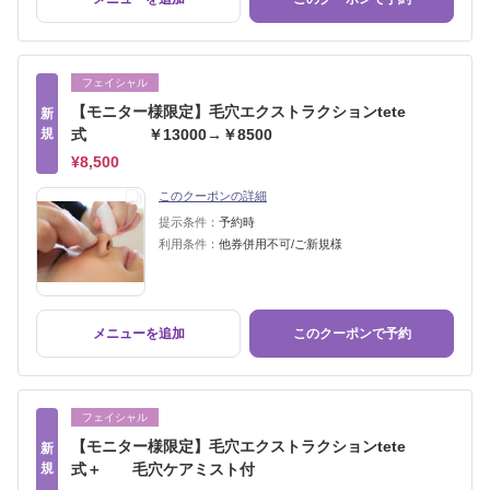
フェイシャル
【モニター様限定】毛穴エクストラクションtete
新
規
式 ￥13000→￥8500
¥8,500
このクーポンの詳細
提示条件：
予約時
利用条件：
他券併用不可/ご新規様
メニューを追加
このクーポンで予約
フェイシャル
【モニター様限定】毛穴エクストラクションtete
新
規
式＋ 毛穴ケアミスト付