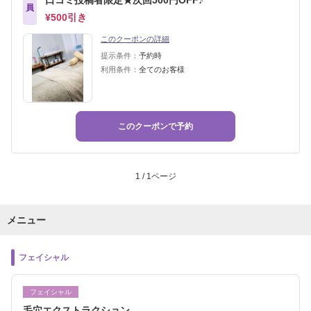
口コミ投稿者限定★次回500円OFF♪
員
¥500引き
このクーポンの詳細
提示条件：
予約時
利用条件：
全てのお客様
このクーポンで予約
1 / 1ページ
メニュー
フェイシャル
フェイシャル
毛穴エクストラクション