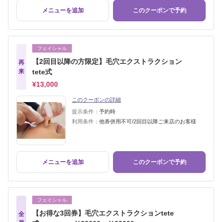
メニューを追加
このクーポンで予約
フェイシャル
【2回目以降の方限定】毛穴エクストラクション
再
来
tete式
¥13,000
このクーポンの詳細
提示条件：
予約時
利用条件：
他券併用不可/2回目以降ご来店のお客様
メニューを追加
このクーポンで予約
フェイシャル
【お得な3回券】毛穴エクストラクションtete
全