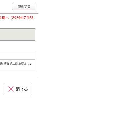
へ（2026年7月28
昭和店様第二駐車場より2
閉じる