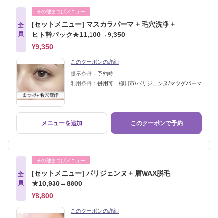
その他まつげメニュー
[セットメニュー] マスカラパーマ + 毛穴洗浄 +
全
員
ヒト幹パック★11,100→9,350
¥9,350
このクーポンの詳細
提示条件：
予約時
利用条件：
併用可 柳川市/パリジェンヌ/マツゲパーマ
メニューを追加
このクーポンで予約
その他まつげメニュー
[セットメニュー] パリジェンヌ + 眉WAX脱毛
全
員
★10,930→8800
¥8,800
このクーポンの詳細