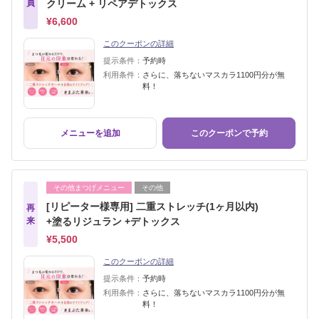
員
クリーム + リペアデトックス
¥6,600
このクーポンの詳細
提示条件：
予約時
利用条件：
さらに、落ちないマスカラ1100円分が無
料！
メニューを追加
このクーポンで予約
その他まつげメニュー
その他
[リピーター様専用] 二重ストレッチ(1ヶ月以内)
再
来
+塗るリジュラン +デトックス
¥5,500
このクーポンの詳細
提示条件：
予約時
利用条件：
さらに、落ちないマスカラ1100円分が無
料！