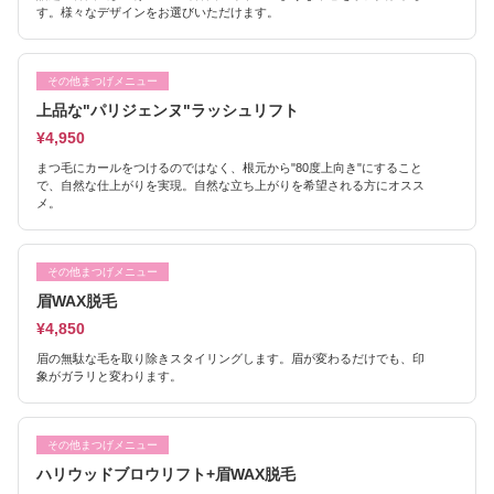
す。様々なデザインをお選びいただけます。
その他まつげメニュー
上品な"パリジェンヌ"ラッシュリフト
¥4,950
まつ毛にカールをつけるのではなく、根元から"80度上向き"にすること
で、自然な仕上がりを実現。自然な立ち上がりを希望される方にオスス
メ。
その他まつげメニュー
眉WAX脱毛
¥4,850
眉の無駄な毛を取り除きスタイリングします。眉が変わるだけでも、印
象がガラリと変わります。
その他まつげメニュー
ハリウッドブロウリフト+眉WAX脱毛