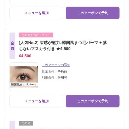
メニューを追加
このクーポンで予約
その他まつげメニュー
[人気No.2] 束感が魅力♪韓国風まつ毛パーマ + 落
全
員
ちないマスカラ付き ★4,500
¥4,500
このクーポンの詳細
提示条件：
予約時
利用条件：
併用可
メニューを追加
このクーポンで予約
その他