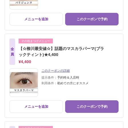
メニューを追加
このクーポンで予約
その他まつげメニュー
【☆柳川最安値☆】話題のマスカラパーマ(ブラ
全
員
ックティント)★4,400
¥4,400
このクーポンの詳細
提示条件：
予約時＆入店時
利用条件：
初めての方にオススメ
メニューを追加
このクーポンで予約