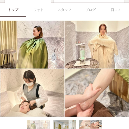
トップ
フォト
スタッフ
ブログ
口コミ