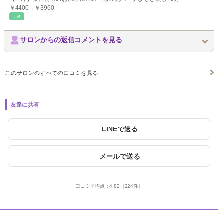
￥4400→￥3960
ﾘﾗｸ
サロンからの返信コメントを見る
このサロンのすべての口コミを見る
友達に共有
LINEで送る
メールで送る
口コミ平均点：
4.82
（224件）