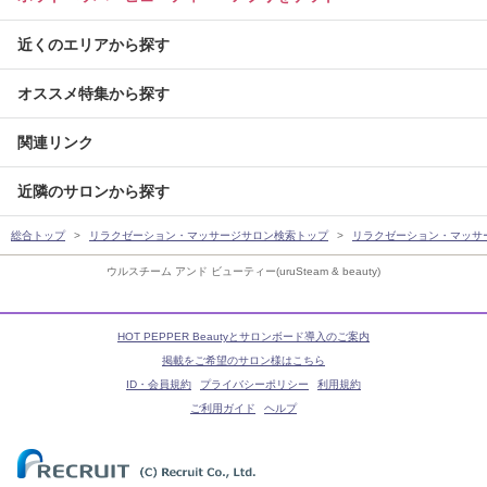
近くのエリアから探す
オススメ特集から探す
関連リンク
近隣のサロンから探す
総合トップ
リラクゼーション・マッサージサロン検索トップ
リラクゼーション・マッサ
ウルスチーム アンド ビューティー(uruSteam & beauty)
HOT PEPPER Beautyとサロンボード導入のご案内
掲載をご希望のサロン様はこちら
ID・会員規約
プライバシーポリシー
利用規約
ご利用ガイド
ヘルプ