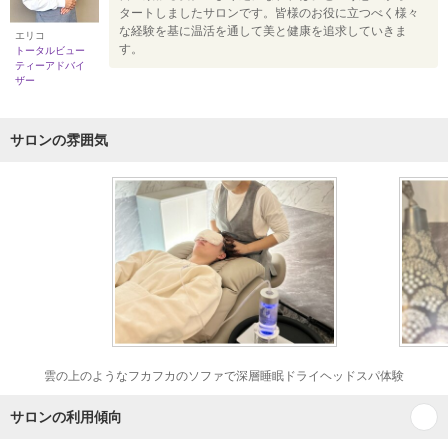
タートしましたサロンです。皆様のお役に立つべく様々
な経験を基に温活を通して美と健康を追求していきま
エリコ
す。
トータルビュー
ティーアドバイ
ザー
サロンの雰囲気
雲の上のようなフカフカのソファで深層睡眠ドライヘッドスパ体験
サロンの利用傾向