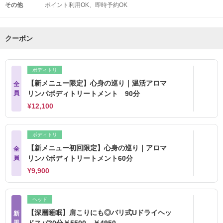
その他
ポイント利用OK
即時予約OK
クーポン
ボディトリ
【新メニュー限定】心身の巡り｜温活アロマ
全
員
リンパボディトリートメント 90分
¥12,100
ボディトリ
【新メニュー初回限定】心身の巡り｜アロマ
全
員
リンパボディトリートメント60分
¥9,900
ヘッド
【深層睡眠】肩こりにも◎バリ式Uドライヘッ
新
規