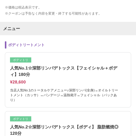
価格は税込表示です。
クーポンは予告なく内容を変更・終了する可能性があります。
メニュー
ボディトリートメント
ボディトリ
人気No.1☆深部リンパデトックス【フェイシャル＋ボデ
ィ】180分
¥28,600
当店人気No.1のトータルケアメニュー♪深部リンパ(全身)→オイルトリー
トメント（カッサ）→バンデージ→温熱発汗→フェイシャル（パックあ
り）
ボディトリ
人気No.2☆深部リンパデトックス【ボディ】 脂肪燃焼◎
120分