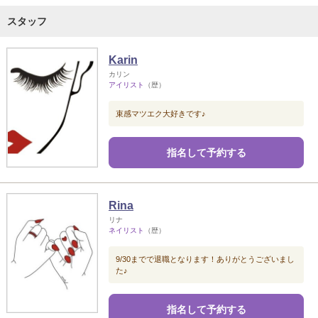
スタッフ
Karin
カリン
アイリスト
（歴）
束感マツエク大好きです♪
指名して予約する
Rina
リナ
ネイリスト
（歴）
9/30までで退職となります！ありがとうございまし
た♪
指名して予約する