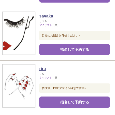
sayaka
サヤカ
アイリスト
（歴）
目元のお悩みお任せください♪
指名して予約する
riru
リル
ネイリスト
（歴）
個性派、POPデザイン得意です◎♪
指名して予約する