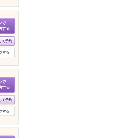
ンで
約する
して予約
クする
ンで
約する
して予約
クする