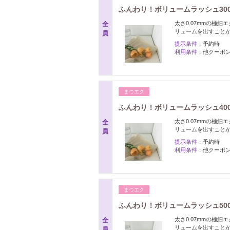
ふんわり！ボリュームラッシュ300本
太さ0.07mmの極
全
リュームを出すことがで
員
提示条件：
予約時
利用条件：
他クーポ
まつエク
ふんわり！ボリュームラッシュ400本
太さ0.07mmの極
全
リュームを出すことがで
員
提示条件：
予約時
利用条件：
他クーポ
まつエク
ふんわり！ボリュームラッシュ500本
太さ0.07mmの極
全
リュームを出すことがで
員