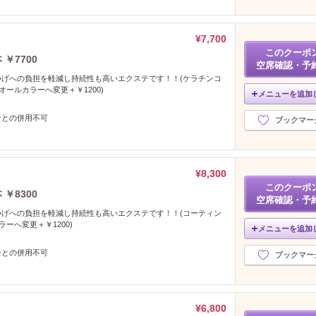
¥7,700
このクーポ
￥7700
空席確認・予
つげへの負担を軽減し持続性も高いエクステです！！(ケラチンコ
オールカラーへ変更＋￥1200)
メニューを追加
ンとの併用不可
ブックマー
¥8,300
このクーポ
￥8300
空席確認・予
つげへの負担を軽減し持続性も高いエクステです！！(コーティン
ラーへ変更＋￥1200)
メニューを追加
ンとの併用不可
ブックマー
¥6,800