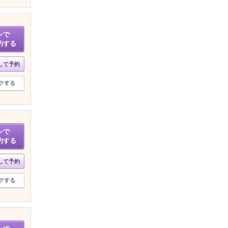
ンで
約する
して予約
クする
ンで
約する
して予約
クする