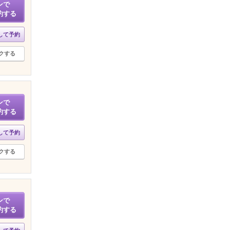
ンで
約する
して予約
クする
ンで
約する
して予約
クする
ンで
約する