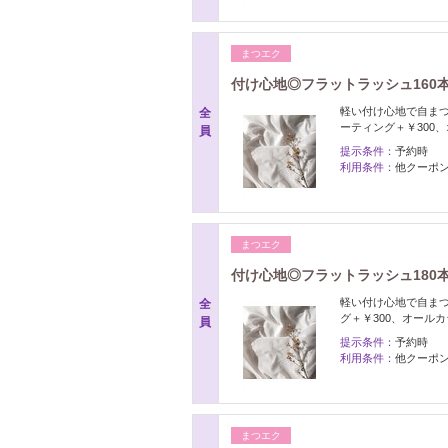
まつエク
付け心地◎フラットラッシュ160本 
軽い付け心地で自ま
全
ーティング＋￥300、
員
提示条件：
予約時
利用条件：
他クーポ
まつエク
付け心地◎フラットラッシュ180本 
軽い付け心地で自ま
全
グ＋￥300、オールカ
員
提示条件：
予約時
利用条件：
他クーポ
まつエク