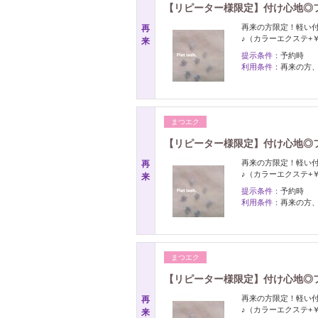
【リピーター様限定】付け心地◎フ
再来の方限定！軽い
再
♪（カラーエクステ+￥
来
提示条件：
予約時
利用条件：
再来の方
まつエク
【リピーター様限定】付け心地◎フ
再来の方限定！軽い
再
♪（カラーエクステ+￥
来
提示条件：
予約時
利用条件：
再来の方
まつエク
【リピーター様限定】付け心地◎フ
再来の方限定！軽い
再
♪（カラーエクステ+￥
来