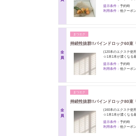
提示条件：
予約時
利用条件：
他クーポ
まつエク
持続性抜群!!バインドロック60束 ￥
(120本のエクステ
全
☆1本1本が濃くなる
員
提示条件：
予約時
利用条件：
他クーポ
まつエク
持続性抜群!!バインドロック80束 ￥
(160本のエクステ
全
☆1本1本が濃くなる
員
提示条件：
予約時
利用条件：
他クーポ