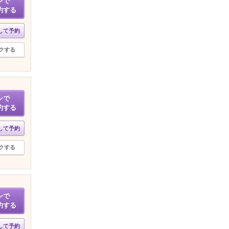
ンで
約する
して予約
クする
ンで
約する
して予約
クする
ンで
約する
して予約