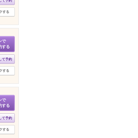
して予約
クする
ンで
約する
して予約
クする
ンで
約する
して予約
クする