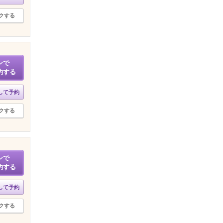
クする
ンで
約する
して予約
クする
ンで
約する
して予約
クする