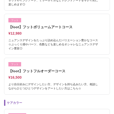
ネットやインクアート、ミラーネイルなどトレンドアートをキレイめに
楽しめます◎
フット
【foot】フットボリュームアートコース
¥12,980
ニュアンスデザインをたっぷり詰め込んだバリエーション豊かなコース
☆ぷっくり感やパーツ、色数なども楽しめるオシャレなニュアンスデザ
イン豊富◎
フット
【foot】フットフルオーダーコース
¥16,500
より自分好みにデザインしたい方、デザインを持ち込みたい方、相談し
ながらひとつひとつデザインをアートしたい方はこちら☆
ケアカラー