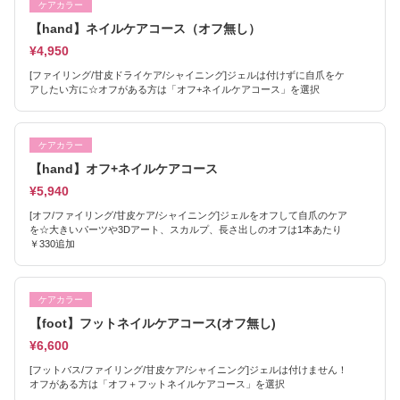
ケアカラー
【hand】ネイルケアコース（オフ無し）
¥4,950
[ファイリング/甘皮ドライケア/シャイニング]ジェルは付けずに自爪をケ
アしたい方に☆オフがある方は「オフ+ネイルケアコース」を選択
ケアカラー
【hand】オフ+ネイルケアコース
¥5,940
[オフ/ファイリング/甘皮ケア/シャイニング]ジェルをオフして自爪のケア
を☆大きいパーツや3Dアート、スカルプ、長さ出しのオフは1本あたり
￥330追加
ケアカラー
【foot】フットネイルケアコース(オフ無し)
¥6,600
[フットバス/ファイリング/甘皮ケア/シャイニング]ジェルは付けません！
オフがある方は「オフ＋フットネイルケアコース」を選択