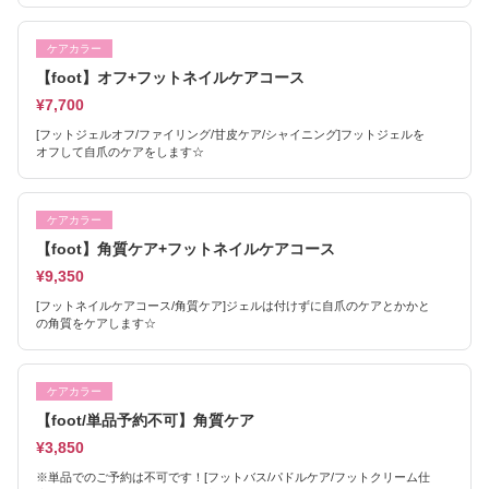
ケアカラー
【foot】オフ+フットネイルケアコース
¥7,700
[フットジェルオフ/ファイリング/甘皮ケア/シャイニング]フットジェルを
オフして自爪のケアをします☆
ケアカラー
【foot】角質ケア+フットネイルケアコース
¥9,350
[フットネイルケアコース/角質ケア]ジェルは付けずに自爪のケアとかかと
の角質をケアします☆
ケアカラー
【foot/単品予約不可】角質ケア
¥3,850
※単品でのご予約は不可です！[フットバス/パドルケア/フットクリーム仕