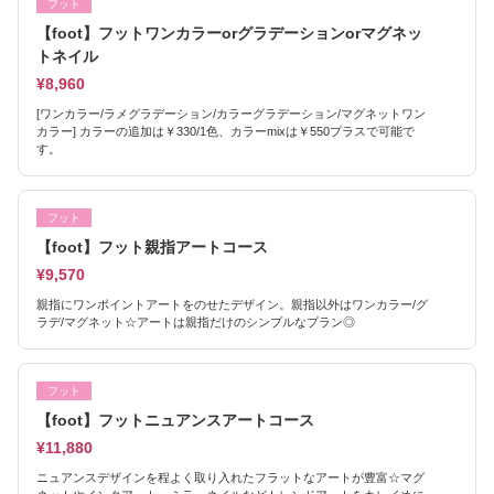
フット
【foot】フットワンカラーorグラデーションorマグネッ
トネイル
¥8,960
[ワンカラー/ラメグラデーション/カラーグラデーション/マグネットワン
カラー] カラーの追加は￥330/1色、カラーmixは￥550プラスで可能で
す。
フット
【foot】フット親指アートコース
¥9,570
親指にワンポイントアートをのせたデザイン。親指以外はワンカラー/グ
ラデ/マグネット☆アートは親指だけのシンプルなプラン◎
フット
【foot】フットニュアンスアートコース
¥11,880
ニュアンスデザインを程よく取り入れたフラットなアートが豊富☆マグ