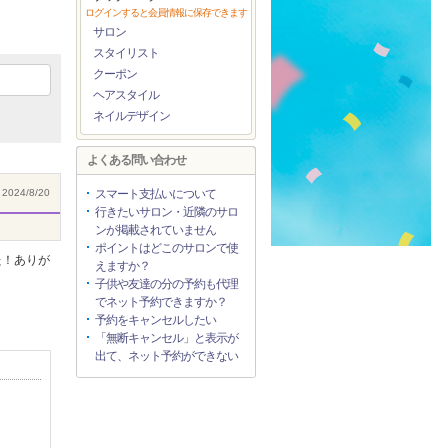
ログインすると会員情報に保存できます
サロン
スタイリスト
クーポン
ヘアスタイル
ネイルデザイン
よくある問い合わせ
2024/8/20
スマート支払いについて
行きたいサロン・近隣のサロ
ンが掲載されていません
ポイントはどこのサロンで使
た！ありが
えますか？
子供や友達の分の予約も代理
でネット予約できますか？
予約をキャンセルしたい
「無断キャンセル」と表示が
出て、ネット予約ができない