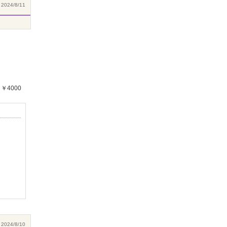
2024/8/11
￥4000
2024/8/10