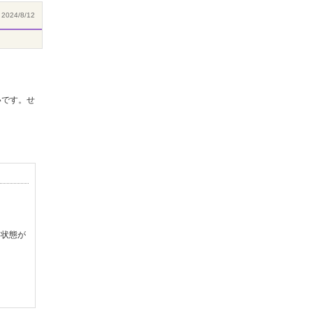
2024/8/12
いです。せ
い状態が