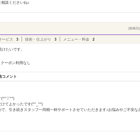
相談くださいね♪
[投稿日] 
サービス
3
技術・仕上がり
3
メニュー・料金
2
続けたいです。
クーポン利用なし
返信コメント
^▽^*)
よかったです(*^_^*)
ので、引き続きスタッフ一同精一杯サポートさせていただきます♪お悩みやご不安な