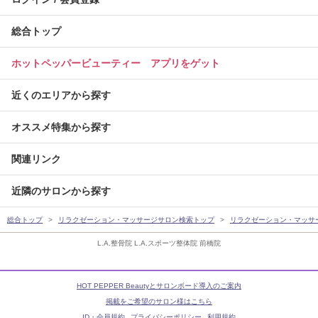
総合トップ
ホットペッパービューティー アプリをゲット
近くのエリアから探す
オススメ特集から探す
関連リンク
近隣のサロンから探す
総合トップ
リラクゼーション・マッサージサロン検索トップ
リラクゼーション・マッサ
L.A.整骨院 L.A.スポーツ整体院 前橋院
HOT PEPPER Beautyとサロンボード導入のご案内
掲載をご希望のサロン様はこちら
ID・会員規約
プライバシーポリシー
利用規約