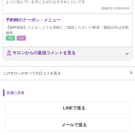
ように悩んでいる方にもぜひおすすめしたいです。
[投稿日] 2026/04/08
予約時のクーポン・メニュー
【無料相談】どんなことでも気軽にご相談ください◎整体・施術以外は全部
無料
ﾘﾗｸ
ｴｽﾃ
サロンからの返信コメントを見る
このサロンのすべての口コミを見る
友達に共有
LINEで送る
メールで送る