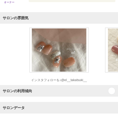
オーナー
サロンの雰囲気
インスタフォローを♪@el__takatsuki__
サロンの利用傾向
サロンデータ