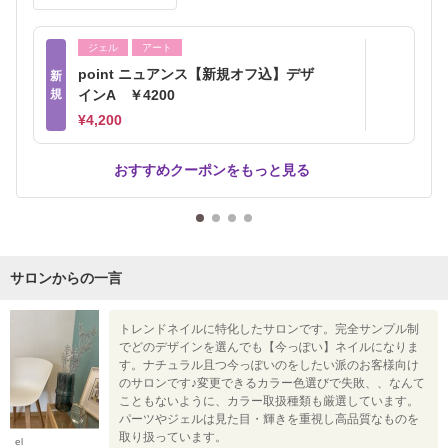
ジェル
アート
point ニュアンス【新規オフ込】デザ
新
規
インA ￥4200
¥4,200
おすすめクーポンをもっと見る
サロンからの一言
トレンドネイルに特化したサロンです。完全サンプル制
でどのデザインを選んでも【今っぽい】ネイルになりま
す。ナチュラル且つ今っぽいのをしたい派のお客様向け
のサロンです♪変更できるカラー色選びで失敗、、なんて
こともないように、カラー取扱種類も厳選しています。
パーツやジェルは見た目・輝きを重視し高品質なものを
取り扱っています。
el