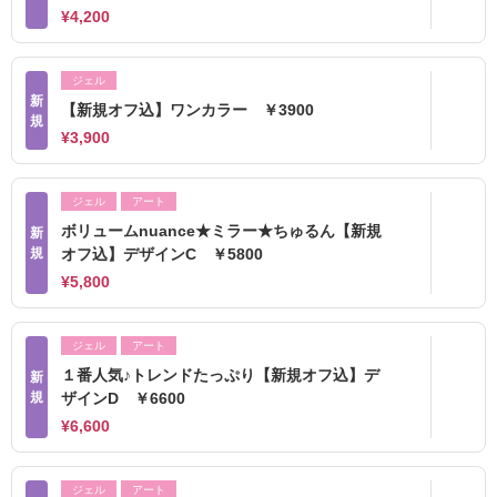
¥4,200
ジェル
新
【新規オフ込】ワンカラー ￥3900
規
¥3,900
ジェル
アート
ボリュームnuance★ミラー★ちゅるん【新規
新
規
オフ込】デザインC ￥5800
¥5,800
ジェル
アート
１番人気♪トレンドたっぷり【新規オフ込】デ
新
規
ザインD ￥6600
¥6,600
ジェル
アート