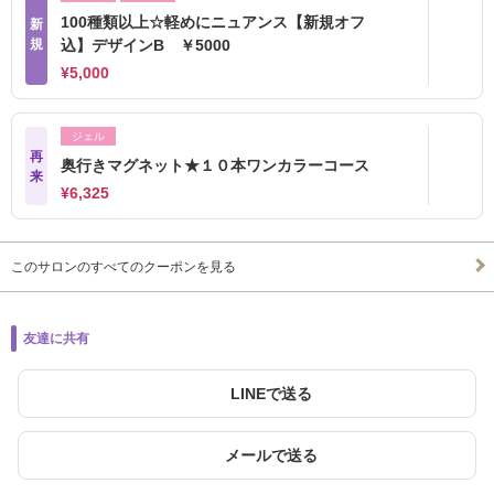
100種類以上☆軽めにニュアンス【新規オフ
新
規
込】デザインB ￥5000
¥5,000
ジェル
再
奥行きマグネット★１０本ワンカラーコース
来
¥6,325
このサロンのすべてのクーポンを見る
友達に共有
LINEで送る
メールで送る