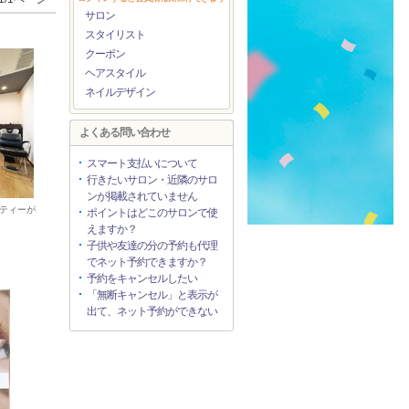
サロン
スタイリスト
クーポン
ヘアスタイル
ネイルデザイン
よくある問い合わせ
スマート支払いについて
行きたいサロン・近隣のサロ
ンが掲載されていません
ティーが
ポイントはどこのサロンで使
えますか？
子供や友達の分の予約も代理
でネット予約できますか？
予約をキャンセルしたい
「無断キャンセル」と表示が
出て、ネット予約ができない