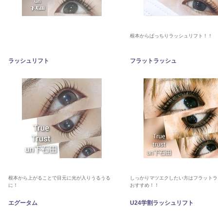
根本からぱっちりラッシュリフト！！
ラッシュリフト
フラットラッシュ
根本から上がることで目元に光が入りうるうる
しっかりマツエクしたい方はフラットラ
に！
おすすめ！！
エグータム
U24学割ラッシュリフト