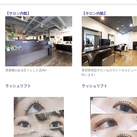
【サロン内観】
【サロン内観】
清潔感のある広々とした店内!!
美容室併設サロンなのでトータルビュー
叶います♪
ラッシュリフト
ラッシュリフト