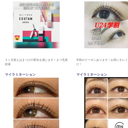
２ヶ月使えばまつげの変化を感じます！まつ毛美
学割のクーポンあります！お得にキレイ
容液
け！
マイラミネーション
マイラミネーション