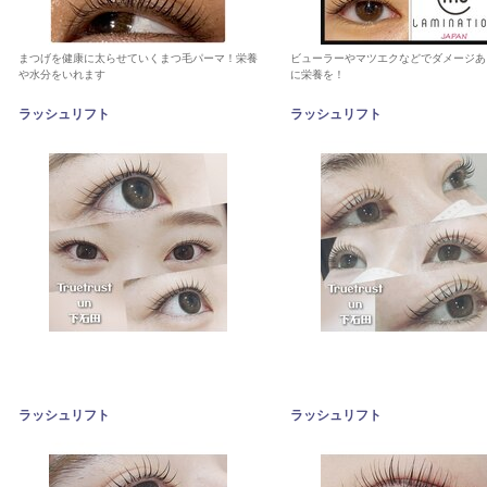
まつげを健康に太らせていくまつ毛パーマ！栄養
ビューラーやマツエクなどでダメージあ
や水分をいれます
に栄養を！
ラッシュリフト
ラッシュリフト
ラッシュリフト
ラッシュリフト