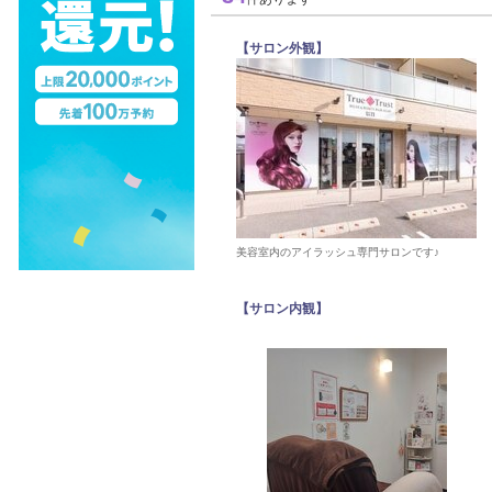
【サロン外観】
美容室内のアイラッシュ専門サロンです♪
【サロン内観】