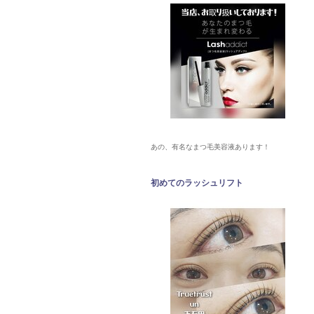
あの、有名なまつ毛美容液あります！
初めてのラッシュリフト