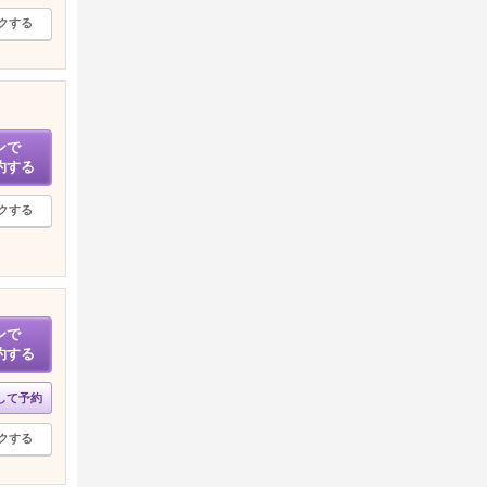
クする
ンで
約する
クする
ンで
約する
して予約
クする