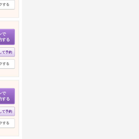
クする
ンで
約する
して予約
クする
ンで
約する
して予約
クする