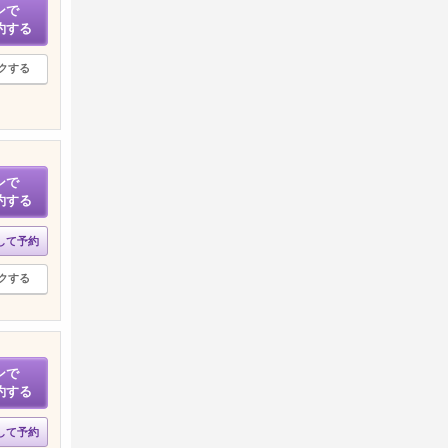
ンで
約する
クする
ンで
約する
して予約
クする
ンで
約する
して予約