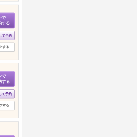
ンで
約する
して予約
クする
ンで
約する
して予約
クする