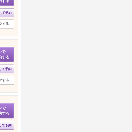
約する
して予約
クする
ンで
約する
して予約
クする
ンで
約する
して予約