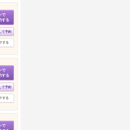
ンで
約する
して予約
クする
ンで
約する
して予約
クする
ンで