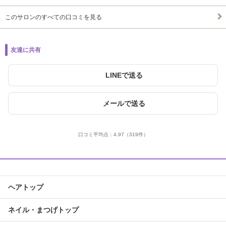
このサロンのすべての口コミを見る
友達に共有
LINEで送る
メールで送る
口コミ平均点：
4.97
（319件）
ヘアトップ
ネイル・まつげトップ