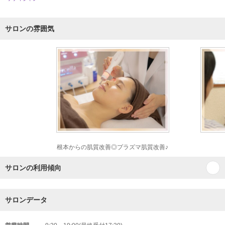
サロンの雰囲気
根本からの肌質改善◎プラズマ肌質改善♪
サロンの利用傾向
サロンデータ