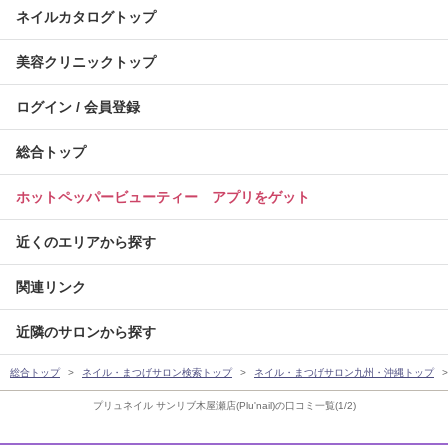
ネイルカタログトップ
美容クリニックトップ
ログイン / 会員登録
総合トップ
ホットペッパービューティー アプリをゲット
近くのエリアから探す
関連リンク
近隣のサロンから探す
総合トップ
ネイル・まつげサロン検索トップ
ネイル・まつげサロン九州・沖縄トップ
プリュネイル サンリブ木屋瀬店(Plu'nail)の口コミ一覧(1/2)