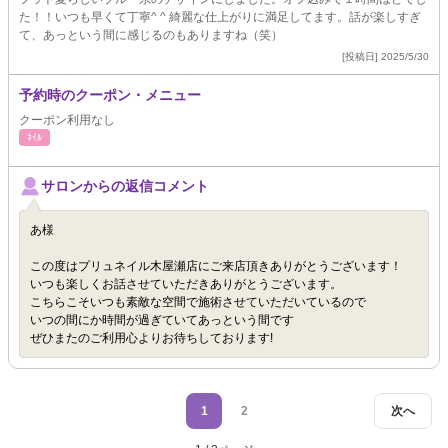
た！！いつも早くて丁寧^ ^ 綺麗な仕上がりに満足してます。話が楽しすぎ
て、あっという間に感じるのもありますね（笑）
[投稿日] 2025/5/30
予約時のクーポン・メニュー
クーポン利用なし
ﾈｲﾙ
サロンからの返信コメント
あ様
この度はプリュネイル木屋瀬店にご来店頂きありがとうございます！
いつも楽しくお話させていただきありがとうございます。
こちらこそいつも素敵な空間で施術させていただいているので
いつの間にか時間が過ぎていてあっという間です
ぜひまたのご利用心よりお待ちしております!
1
2
次へ