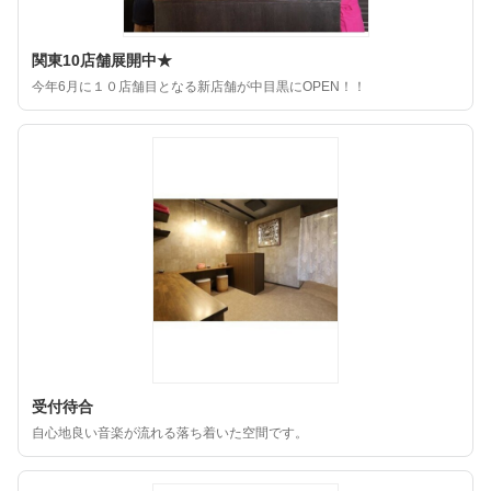
関東10店舗展開中★
今年6月に１０店舗目となる新店舗が中目黒にOPEN！！
受付待合
自心地良い音楽が流れる落ち着いた空間です。