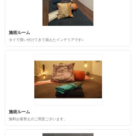
施術ルーム
タイで買い付けてきて揃えたインテリアです♪
施術ルーム
無料お着替えのご用意ございます。