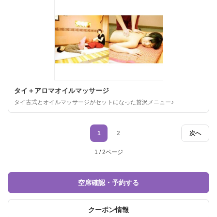
タイ＋アロマオイルマッサージ
タイ古式とオイルマッサージがセットになった贅沢メニュー♪
1
2
次へ
1 / 2ページ
空席確認・予約する
クーポン情報