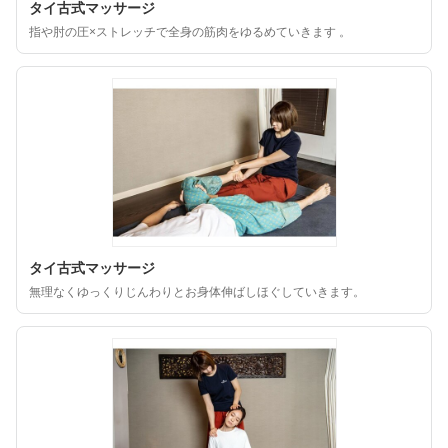
タイ古式マッサージ
指や肘の圧×ストレッチで全身の筋肉をゆるめていきます 。
タイ古式マッサージ
無理なくゆっくりじんわりとお身体伸ばしほぐしていきます。