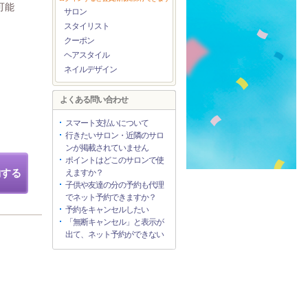
可能
サロン
スタイリスト
クーポン
ヘアスタイル
ネイルデザイン
よくある問い合わせ
スマート支払いについて
行きたいサロン・近隣のサロ
ンが掲載されていません
ポイントはどこのサロンで使
約する
えますか？
子供や友達の分の予約も代理
でネット予約できますか？
予約をキャンセルしたい
「無断キャンセル」と表示が
出て、ネット予約ができない