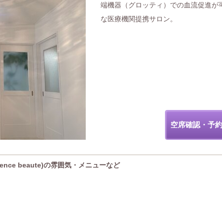
端機器（グロッティ）での血流促進が
な医療機関提携サロン。
空席確認・予
ence beaute)の雰囲気・メニューなど