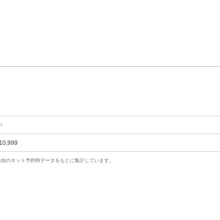
中
10,999
uty経由のネット予約時データをもとに集計しています。