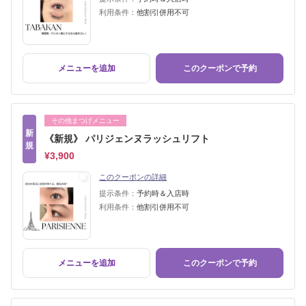
利用条件：
他割引併用不可
メニューを追加
このクーポンで予約
その他まつげメニュー
新
《新規》 パリジェンヌラッシュリフト
規
¥3,900
このクーポンの詳細
提示条件：
予約時＆入店時
利用条件：
他割引併用不可
メニューを追加
このクーポンで予約