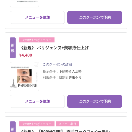
メニューを追加
このクーポンで予約
その他まつげメニュー
新
《新規》 パリジェンヌ+美容液仕上げ
規
¥4,400
このクーポンの詳細
提示条件：
予約時＆入店時
利用条件：
他割引併用不可
メニューを追加
このクーポンで予約
その他まつげメニュー
メイク・着付
新
《新規》 【500円OFF】 眉毛ワックス+メーテル