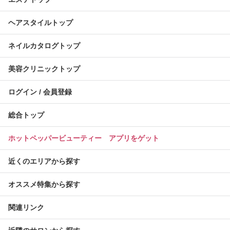
ヘアスタイルトップ
ネイルカタログトップ
美容クリニックトップ
ログイン / 会員登録
総合トップ
ホットペッパービューティー アプリをゲット
近くのエリアから探す
オススメ特集から探す
関連リンク