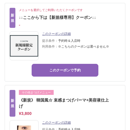
メニューを選択してご利用いただくクーポンです
新
↓↓ここから下は【新規様専用】クーポン↓↓
規
‐
このクーポンの詳細
提示条件：
予約時＆入店時
利用条件：
※こちらのクーポンは選べません※
このクーポンで予約
その他まつげメニュー
《新規》 韓国風☆ 束感まつげパーマ+美容液仕上
新
規
げ
¥3,800
このクーポンの詳細
提示条件：
予約時＆入店時