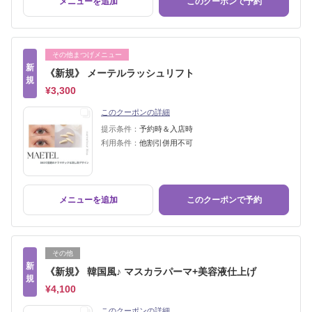
メニューを追加
このクーポンで予約
その他まつげメニュー
新
《新規》 メーテルラッシュリフト
規
¥3,300
このクーポンの詳細
提示条件：
予約時＆入店時
利用条件：
他割引併用不可
メニューを追加
このクーポンで予約
その他
新
《新規》 韓国風♪ マスカラパーマ+美容液仕上げ
規
¥4,100
このクーポンの詳細