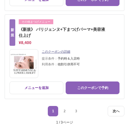
その他まつげメニュー
《新規》 パリジェンヌ+下まつげパーマ+美容液
新
規
仕上げ
¥8,400
このクーポンの詳細
提示条件：
予約時＆入店時
利用条件：
他割引併用不可
メニューを追加
このクーポンで予約
1
2
3
次へ
1 / 3ページ