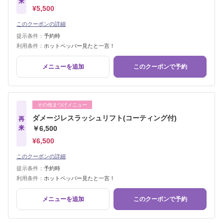
来
¥5,500
このクーポンの詳細
提示条件：
予約時
利用条件：
ホットペッパー見たと一言！
メニューを追加
このクーポンで予約
その他まつげメニュー
ダメージレスラッシュリフト(コーティング付)
再
来
￥6,500
¥6,500
このクーポンの詳細
提示条件：
予約時
利用条件：
ホットペッパー見たと一言！
メニューを追加
このクーポンで予約