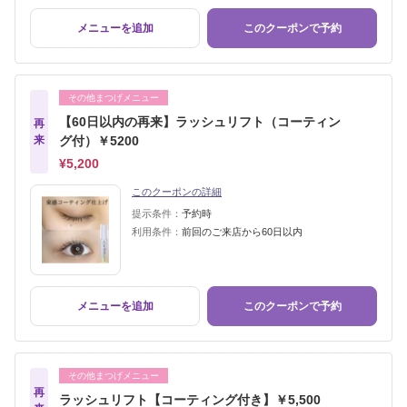
メニューを追加
このクーポンで予約
その他まつげメニュー
【60日以内の再来】ラッシュリフト（コーティン
再
来
グ付）￥5200
¥5,200
このクーポンの詳細
提示条件：
予約時
利用条件：
前回のご来店から60日以内
メニューを追加
このクーポンで予約
その他まつげメニュー
再
ラッシュリフト【コーティング付き】￥5,500