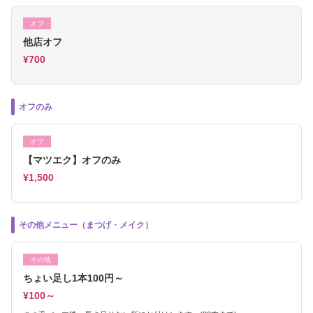
オフ
他店オフ
¥700
オフのみ
オフ
【マツエク】オフのみ
¥1,500
その他メニュー（まつげ・メイク）
その他
ちょい足し1本100円～
¥100～