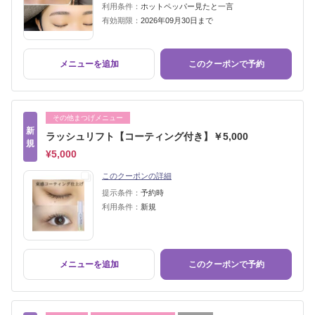
利用条件：
ホットペッパー見たと一言
有効期限：
2026年09月30日まで
メニューを追加
このクーポンで予約
その他まつげメニュー
新
ラッシュリフト【コーティング付き】￥5,000
規
¥5,000
このクーポンの詳細
提示条件：
予約時
利用条件：
新規
メニューを追加
このクーポンで予約