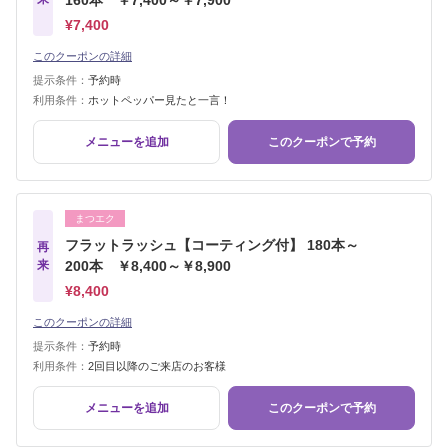
160本 ￥7,400～￥7,900
¥7,400
このクーポンの詳細
提示条件：
予約時
利用条件：
ホットペッパー見たと一言！
メニューを追加
このクーポンで予約
まつエク
フラットラッシュ【コーティング付】 180本～
再
来
200本 ￥8,400～￥8,900
¥8,400
このクーポンの詳細
提示条件：
予約時
利用条件：
2回目以降のご来店のお客様
メニューを追加
このクーポンで予約