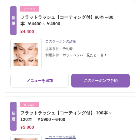
まつエク
フラットラッシュ【コーティング付】60本～80
新
規
本 ￥4400～￥4900
¥4,400
このクーポンの詳細
提示条件：
予約時
利用条件：
ホットペッパー見たと一言！
メニューを追加
このクーポンで予約
まつエク
フラットラッシュ【コーティング付】 100本～
新
規
120本 ￥5900～6400
¥5,900
このクーポンの詳細