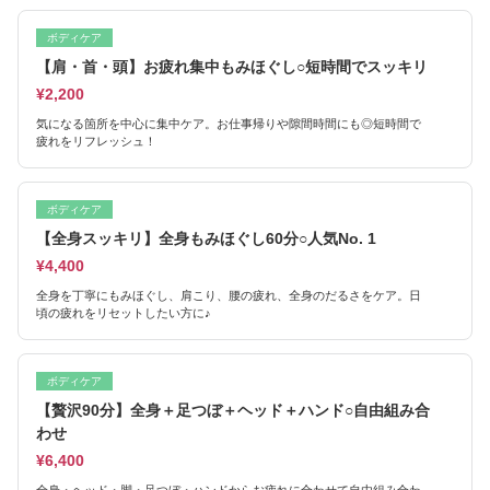
ボディケア
【肩・首・頭】お疲れ集中もみほぐし○短時間でスッキリ
¥2,200
気になる箇所を中心に集中ケア。お仕事帰りや隙間時間にも◎短時間で
疲れをリフレッシュ！
ボディケア
【全身スッキリ】全身もみほぐし60分○人気No. 1
¥4,400
全身を丁寧にもみほぐし、肩こり、腰の疲れ、全身のだるさをケア。日
頃の疲れをリセットしたい方に♪
ボディケア
【贅沢90分】全身＋足つぼ＋ヘッド＋ハンド○自由組み合
わせ
¥6,400