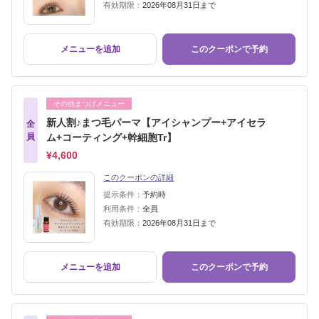
有効期限：
2026年08月31日まで
メニューを追加
このクーポンで予約
その他まつげメニュー
新人割♪まつ毛パーマ【アイシャンプー+アイセラ
全
員
ム+コーティング+幹細胞Tr】
¥4,600
このクーポンの詳細
提示条件：
予約時
利用条件：
全員
有効期限：
2026年08月31日まで
メニューを追加
このクーポンで予約