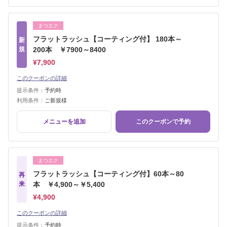
まつエク
フラットラッシュ【コーティング付】 180本～
新
規
200本 ￥7900～8400
¥7,900
このクーポンの詳細
提示条件：
予約時
利用条件：
ご新規様
メニューを追加
このクーポンで予約
まつエク
フラットラッシュ【コーティング付】60本～80
再
来
本 ￥4,900～￥5,400
¥4,900
このクーポンの詳細
提示条件：
予約時