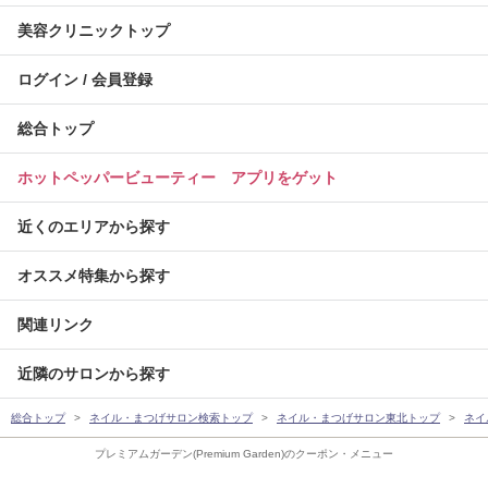
美容クリニックトップ
ログイン / 会員登録
総合トップ
ホットペッパービューティー アプリをゲット
近くのエリアから探す
オススメ特集から探す
関連リンク
近隣のサロンから探す
総合トップ
ネイル・まつげサロン検索トップ
ネイル・まつげサロン東北トップ
ネイ
プレミアムガーデン(Premium Garden)のクーポン・メニュー