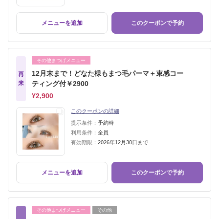
メニューを追加
このクーポンで予約
その他まつげメニュー
12月末まで！どなた様もまつ毛パーマ＋束感コー
再
来
ティング付￥2900
¥2,900
このクーポンの詳細
提示条件：
予約時
利用条件：
全員
有効期限：
2026年12月30日まで
メニューを追加
このクーポンで予約
その他まつげメニュー
その他