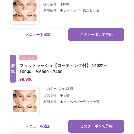
提示条件：
予約時
利用条件：
ホットペッパー見たと一言！
メニューを追加
このクーポンで予約
まつエク
フラットラッシュ【コーティング付】 140本～
新
規
160本 ￥6900～7400
¥6,900
このクーポンの詳細
提示条件：
予約時
利用条件：
ホットペッパー見たと一言！
メニューを追加
このクーポンで予約